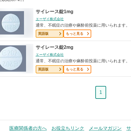
サイレース錠1mg
エーザイ株式会社
通常、不眠症の治療や麻酔前投薬に用いられます。
英語版
もっと見る
サイレース錠2mg
エーザイ株式会社
通常、不眠症の治療や麻酔前投薬に用いられます。
英語版
もっと見る
ペ
1
ー
ジ
医療関係者の方へ
お役立ちリンク
メールマガジン
サ