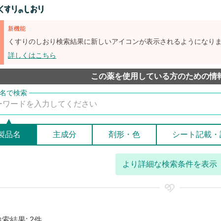
新機能
くすりのしおり検索結果に新しいアイコンが表示されるようになり
詳しくはこちら
この薬を使用している方のための情
製品名
主成分
剤形・色
シート記載・
より詳細な検索条件を表示
検索結果: 2件