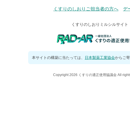
くすりのしおりご担当者の方へ
デ
くすりのしおりミルシルサイト
本サイトの構築に当たっては、
日本製薬工業協会
からご寄
Copyright 2026 くすりの適正使用協議会 All rights 