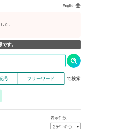
English
ました。
報です。
記号
フリーワード
で検索
表示件数