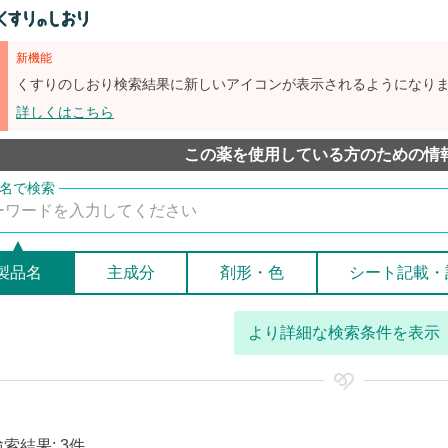
新機能
くすりのしおり検索結果に新しいアイコンが表示されるようになり
詳しくはこちら
この薬を使用している方のための情
製品名
主成分
剤形・色
シート記載・
より詳細な検索条件を表示
検索結果: 3件