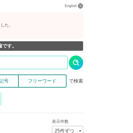
English
ました。
報です。
記号
フリーワード
で検索
表示件数