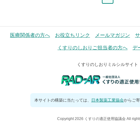
ー
ジ
医療関係者の方へ
お役立ちリンク
メールマガジン
サ
くすりのしおりご担当者の方へ
デ
くすりのしおりミルシルサイト
本サイトの構築に当たっては、
日本製薬工業協会
からご寄
Copyright 2026 くすりの適正使用協議会 All rights 