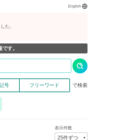
English
ました。
報です。
記号
フリーワード
で検索
表示件数