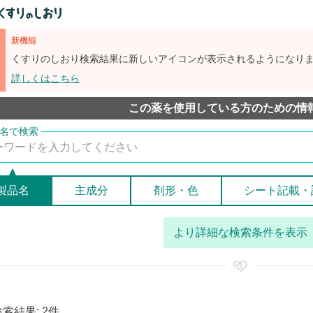
新機能
くすりのしおり検索結果に新しいアイコンが表示されるようになり
詳しくはこちら
この薬を使用している方のための情
製品名
主成分
剤形・色
シート記載・
より詳細な検索条件を表示
検索結果: 2件