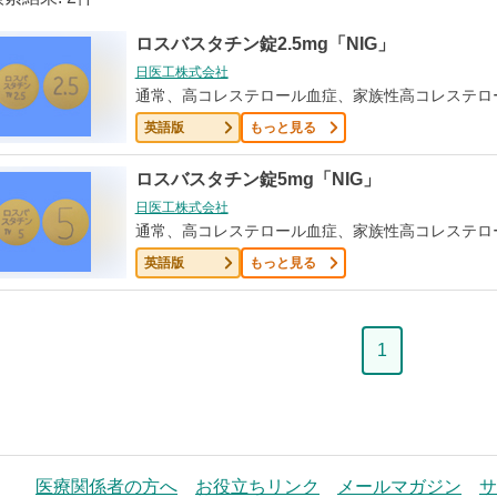
ロスバスタチン錠2.5mg「NIG」
日医工株式会社
通常、高コレステロール血症、家族性高コレステロ
英語版
もっと見る
ロスバスタチン錠5mg「NIG」
日医工株式会社
通常、高コレステロール血症、家族性高コレステロ
英語版
もっと見る
ペ
1
ー
ジ
医療関係者の方へ
お役立ちリンク
メールマガジン
サ