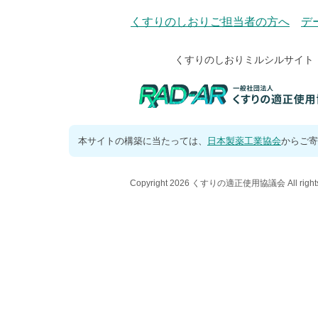
くすりのしおりご担当者の方へ
デ
くすりのしおりミルシルサイト
本サイトの構築に当たっては、
日本製薬工業協会
からご寄
Copyright 2026 くすりの適正使用協議会 All rights 