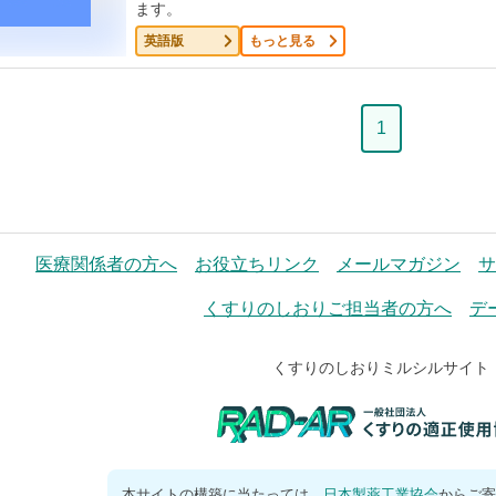
ます。
英語版
もっと見る
ペ
1
ー
ジ
医療関係者の方へ
お役立ちリンク
メールマガジン
サ
くすりのしおりご担当者の方へ
デ
くすりのしおりミルシルサイト
本サイトの構築に当たっては、
日本製薬工業協会
からご寄