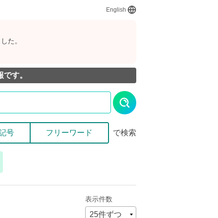
English
ました。
報です。
記号
フリーワード
で検索
表示件数