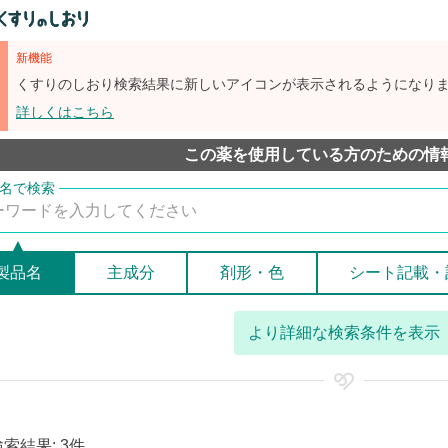
新機能
くすりのしおり検索結果に新しいアイコンが表示されるようになり
詳しくはこちら
この薬を使用している方のための情
製品名
主成分
剤形・色
シート記載・
より詳細な検索条件を表示
検索結果: 3件