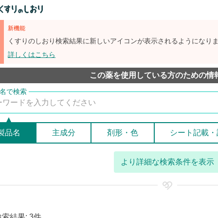
新機能
くすりのしおり検索結果に新しいアイコンが表示されるようになり
詳しくはこちら
この薬を使用している方のための情
製品名
主成分
剤形・色
シート記載・
より詳細な検索条件を表示
検索結果: 3件