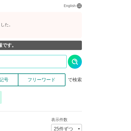
English
ました。
報です。
記号
フリーワード
で検索
表示件数