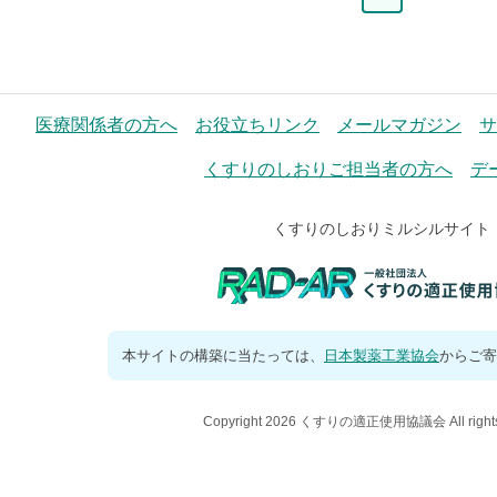
ー
ジ
医療関係者の方へ
お役立ちリンク
メールマガジン
サ
くすりのしおりご担当者の方へ
デ
くすりのしおりミルシルサイト
本サイトの構築に当たっては、
日本製薬工業協会
からご寄
Copyright 2026 くすりの適正使用協議会 All rights 