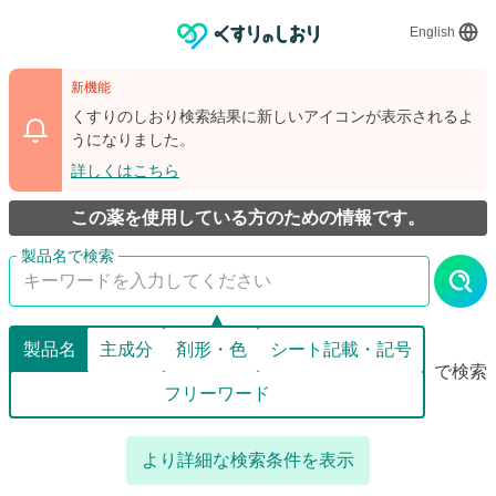
English
新機能
くすりのしおり検索結果に新しいアイコンが表示されるよ
うになりました。
詳しくはこちら
この薬を使用している方のための情報です。
製品名
主成分
剤形・色
シート記載・記号
で検索
フリーワード
より詳細な検索条件を表示
詳