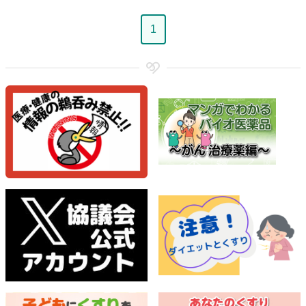
ペ
1
ー
ジ