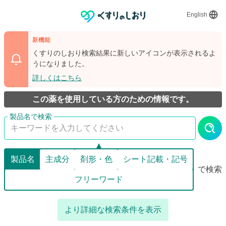
English
新機能
くすりのしおり検索結果に新しいアイコンが表示されるよ
うになりました。
詳しくはこちら
この薬を使用している方のための情報です。
製品名
主成分
剤形・色
シート記載・記号
で検索
フリーワード
より詳細な検索条件を表示
詳