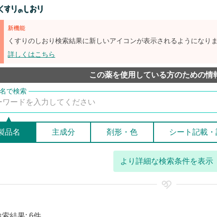
新機能
くすりのしおり検索結果に新しいアイコンが表示されるようになり
詳しくはこちら
この薬を使用している方のための情
製品名
主成分
剤形・色
シート記載・
より詳細な検索条件を表示
検索結果: 6件