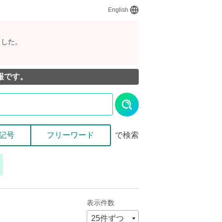
English
ました。
報です。
記号
フリーワード
で検索
表示件数