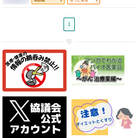
ペ
1
ー
ジ