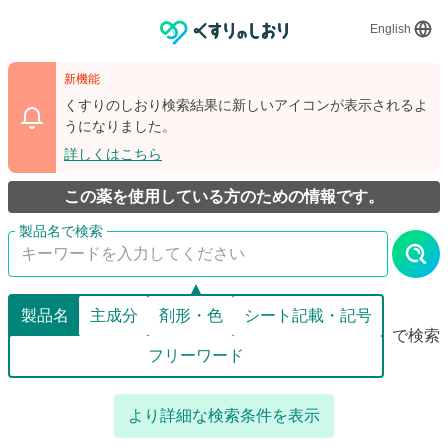
English
新機能
くすりのしおり検索結果に新しいアイコンが表示されるよ
うになりました。
詳しくはこちら
この薬を使用している方のための情報です。
製品名
主成分
剤形・色
シート記載・記号
で検索
フリーワード
より詳細な検索条件を表示
詳