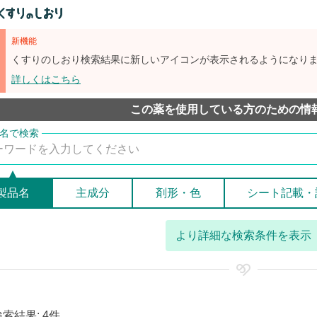
新機能
くすりのしおり検索結果に新しいアイコンが表示されるようになり
詳しくはこちら
この薬を使用している方のための情
製品名
主成分
剤形・色
シート記載・
より詳細な検索条件を表示
検索結果: 4件