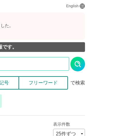
English
ました。
報です。
記号
フリーワード
で検索
表示件数