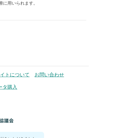
療に用いられます。
イトについて
お問い合わせ
ータ購入