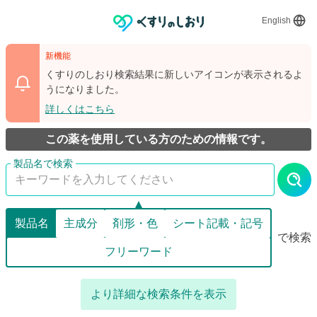
English
新機能
くすりのしおり検索結果に新しいアイコンが表示されるよ
うになりました。
詳しくはこちら
この薬を使用している方のための情報です。
製品名
主成分
剤形・色
シート記載・記号
で検索
フリーワード
より詳細な検索条件を表示
詳