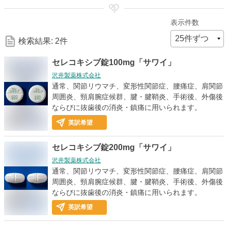
細
表示件数
な
検索結果: 2件
検
セレコキシブ錠100mg「サワイ」
沢井製薬株式会社
索
通常、関節リウマチ、変形性関節症、腰痛症、肩関節
周囲炎、頸肩腕症候群、腱・腱鞘炎、手術後、外傷後
ならびに抜歯後の消炎・鎮痛に用いられます。
条
英訳希望
件
セレコキシブ錠200mg「サワイ」
沢井製薬株式会社
通常、関節リウマチ、変形性関節症、腰痛症、肩関節
周囲炎、頸肩腕症候群、腱・腱鞘炎、手術後、外傷後
ならびに抜歯後の消炎・鎮痛に用いられます。
英訳希望