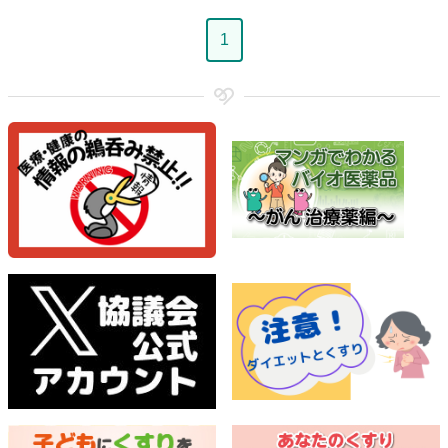
ペ
1
ー
ジ