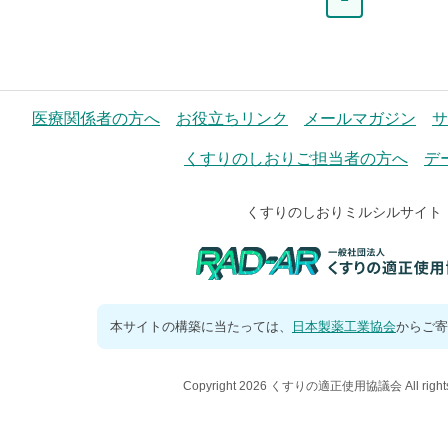
ー
ジ
医療関係者の方へ
お役立ちリンク
メールマガジン
サ
くすりのしおりご担当者の方へ
デ
くすりのしおりミルシルサイト
本サイトの構築に当たっては、
日本製薬工業協会
からご寄
Copyright 2026 くすりの適正使用協議会 All rights 