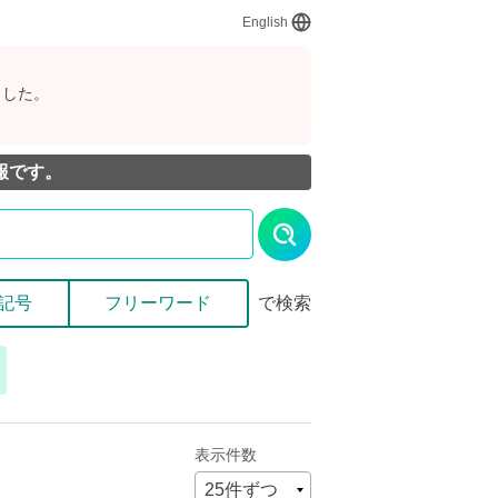
English
ました。
報です。
記号
フリーワード
で検索
表示件数