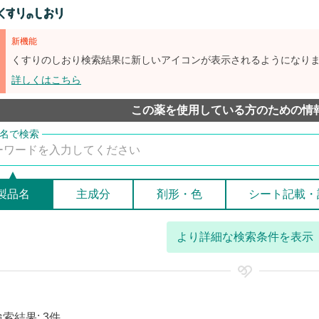
新機能
くすりのしおり検索結果に新しいアイコンが表示されるようになり
詳しくはこちら
この薬を使用している方のための情
製品名
主成分
剤形・色
シート記載・
より詳細な検索条件を表示
検索結果: 3件