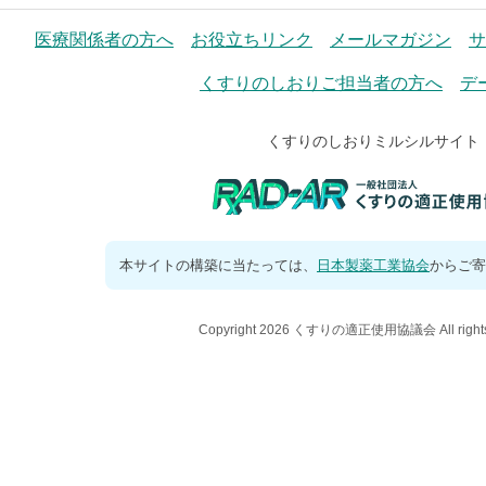
医療関係者の方へ
お役立ちリンク
メールマガジン
サ
くすりのしおりご担当者の方へ
デ
くすりのしおりミルシルサイト
本サイトの構築に当たっては、
日本製薬工業協会
からご寄
Copyright 2026 くすりの適正使用協議会 All rights 