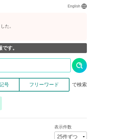
English
ました。
報です。
記号
フリーワード
で検索
表示件数