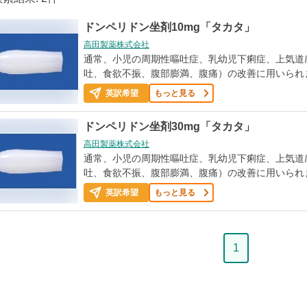
ドンペリドン坐剤10mg「タカタ」
高田製薬株式会社
通常、小児の周期性嘔吐症、乳幼児下痢症、上気道
吐、食欲不振、腹部膨満、腹痛）の改善に用いられ
英訳希望
もっと見る
ドンペリドン坐剤30mg「タカタ」
高田製薬株式会社
通常、小児の周期性嘔吐症、乳幼児下痢症、上気道
吐、食欲不振、腹部膨満、腹痛）の改善に用いられ
英訳希望
もっと見る
ペ
1
ー
ジ