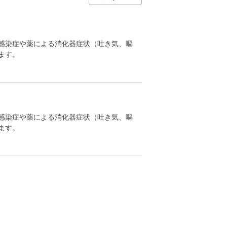
感染症や薬による消化器症状（吐き気、嘔
ます。
感染症や薬による消化器症状（吐き気、嘔
ます。