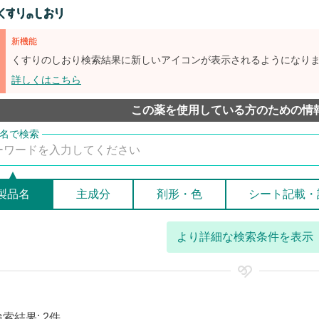
新機能
くすりのしおり検索結果に新しいアイコンが表示されるようになり
詳しくはこちら
この薬を使用している方のための情
製品名
主成分
剤形・色
シート記載・
より詳細な検索条件を表示
検索結果: 2件