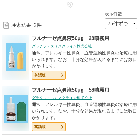
細
表示件数
な
検索結果: 2件
検
フルナーゼ点鼻液50μg 28噴霧用
グラクソ・スミスクライン株式会社
索
通常、アレルギー性鼻炎、血管運動性鼻炎の治療に用
いられます。なお、十分な効果が現れるまでには数日
かかります。
条
英語版
件
フルナーゼ点鼻液50μg 56噴霧用
グラクソ・スミスクライン株式会社
通常、アレルギー性鼻炎、血管運動性鼻炎の治療に用
いられます。なお、十分な効果が現れるまでには数日
かかります。
英語版