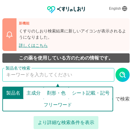
English
新機能
くすりのしおり検索結果に新しいアイコンが表示されるよ
うになりました。
詳しくはこちら
この薬を使用している方のための情報です。
製品名
主成分
剤形・色
シート記載・記号
で検索
フリーワード
より詳細な検索条件を表示
詳