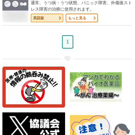
通常、うつ病・うつ状態、パニック障害、外傷後スト
レス障害の治療に使用されます。
英語版
もっと見る
ペ
1
ー
ジ