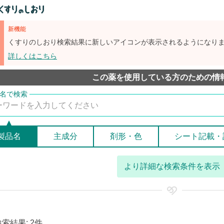
新機能
くすりのしおり検索結果に新しいアイコンが表示されるようになり
詳しくはこちら
この薬を使用している方のための情
製品名
主成分
剤形・色
シート記載・
より詳細な検索条件を表示
検索結果: 2件