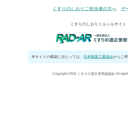
くすりのしおりご担当者の方へ
デ
くすりのしおりミルシルサイト
本サイトの構築に当たっては、
日本製薬工業協会
からご寄
Copyright 2026 くすりの適正使用協議会 All rights 