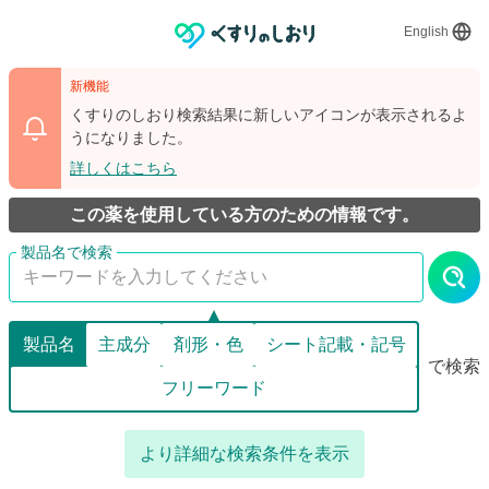
English
新機能
くすりのしおり検索結果に新しいアイコンが表示されるよ
うになりました。
詳しくはこちら
この薬を使用している方のための情報です。
製品名
主成分
剤形・色
シート記載・記号
で検索
フリーワード
より詳細な検索条件を表示
詳