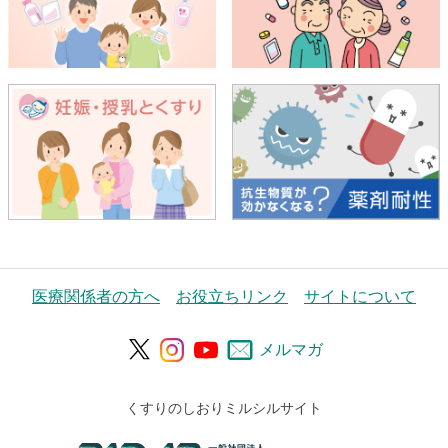
医療関係者の方へ
お役立ちリンク
サイトについて
メルマガ
くすりのしおりミルシルサイト