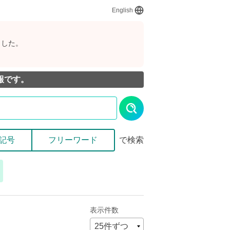
English
ました。
報です。
記号
フリーワード
で検索
表示件数