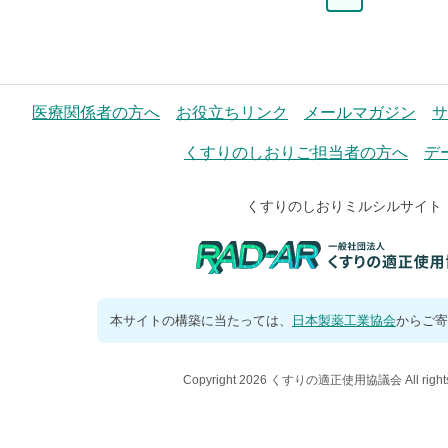
ー
ジ
医療関係者の方へ
お役立ちリンク
メールマガジン
サ
くすりのしおりご担当者の方へ
デ
くすりのしおりミルシルサイト
本サイトの構築に当たっては、
日本製薬工業協会
からご寄
Copyright 2026 くすりの適正使用協議会 All rights 