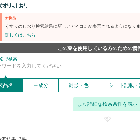
新機能
くすりのしおり検索結果に新しいアイコンが表示されるようになり
詳しくはこちら
この薬を使用している方のための情
製品名
主成分
剤形・色
シート記載・
より詳細な検索条件を表示
検索結果: 3件