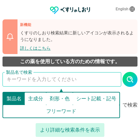
English
新機能
くすりのしおり検索結果に新しいアイコンが表示されるよ
うになりました。
詳しくはこちら
この薬を使用している方のための情報です。
製品名
主成分
剤形・色
シート記載・記号
で検索
フリーワード
より詳細な検索条件を表示
詳