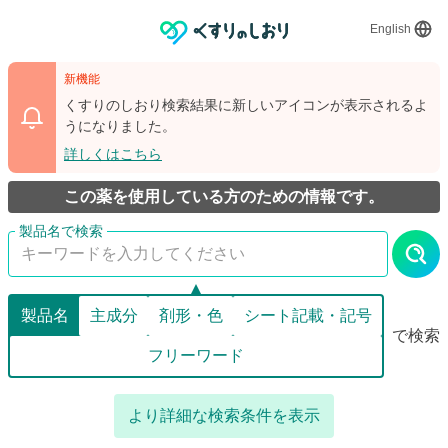
English
新機能
くすりのしおり検索結果に新しいアイコンが表示されるよ
うになりました。
詳しくはこちら
この薬を使用している方のための情報です。
製品名
主成分
剤形・色
シート記載・記号
で検索
フリーワード
より詳細な検索条件を表示
詳