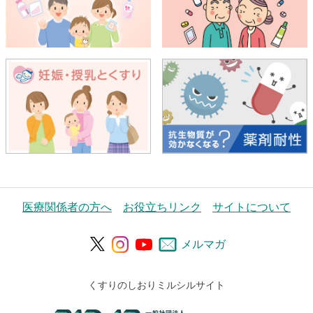
医療関係者の方へ
お役立ちリンク
サイトについて
メルマガ
くすりのしおりミルシルサイト