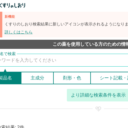
新機能
くすりのしおり検索結果に新しいアイコンが表示されるようになり
詳しくはこちら
この薬を使用している方のための情
製品名
主成分
剤形・色
シート記載・
より詳細な検索条件を表示
検索結果: 2件