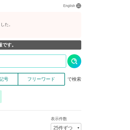
English
ました。
報です。
記号
フリーワード
で検索
表示件数