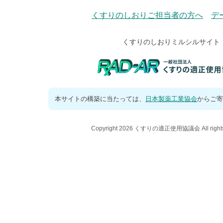
くすりのしおりご担当者の方へ
デ
くすりのしおりミルシルサイト
本サイトの構築に当たっては、
日本製薬工業協会
からご寄
Copyright 2026 くすりの適正使用協議会 All rights 