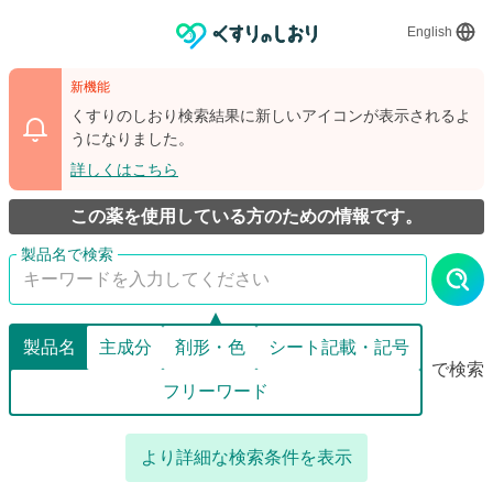
English
新機能
くすりのしおり検索結果に新しいアイコンが表示されるよ
うになりました。
詳しくはこちら
この薬を使用している方のための情報です。
製品名
主成分
剤形・色
シート記載・記号
で検索
フリーワード
より詳細な検索条件を表示
詳