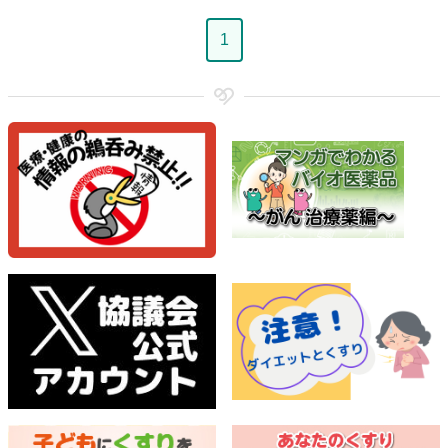
ペ
1
ー
ジ