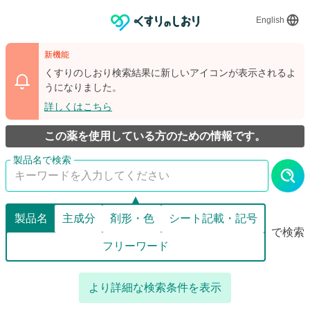
English
新機能
くすりのしおり検索結果に新しいアイコンが表示されるよ
うになりました。
詳しくはこちら
この薬を使用している方のための情報です。
製品名
主成分
剤形・色
シート記載・記号
で検索
フリーワード
より詳細な検索条件を表示
詳