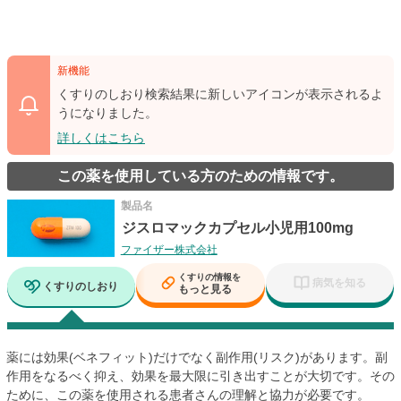
新機能
くすりのしおり検索結果に新しいアイコンが表示されるよ
うになりました。
詳しくはこちら
この薬を使用している方のための情報です。
製品名
ジスロマックカプセル小児用100mg
ファイザー株式会社
くすりの情報を
病気を知る
くすりのしおり
もっと見る
薬には効果(ベネフィット)だけでなく副作用(リスク)があります。副
作用をなるべく抑え、効果を最大限に引き出すことが大切です。その
ために、この薬を使用される患者さんの理解と協力が必要です。