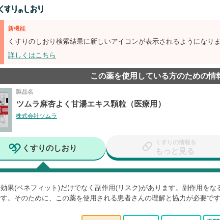
新機能
くすりのしおり検索結果に新しいアイコンが表示されるようになり
詳しくはこちら
この薬を使用している方のための情
製品名
ツムラ麻杏よく甘湯エキス顆粒（医療用）
株式会社ツムラ
くすりの情報を
くすりのしおり
もっと見る
効果(ベネフィット)だけでなく副作用(リスク)があります。副作用を
です。そのために、この薬を使用される患者さんの理解と協力が必要で