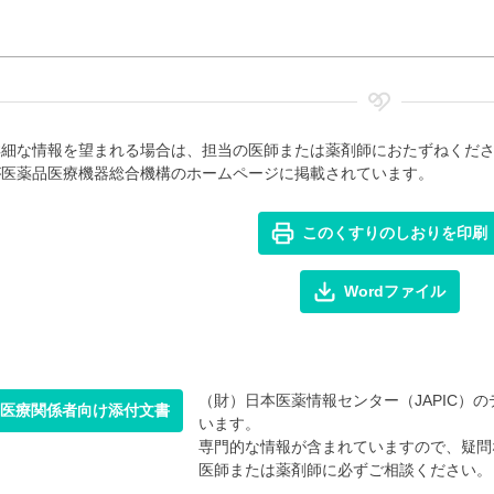
詳細な情報を望まれる場合は、担当の医師または薬剤師におたずねくだ
が医薬品医療機器総合機構のホームページに掲載されています。
このくすりのしおりを印刷
Wordファイル
（財）日本医薬情報センター（JAPIC）のデ
医療関係者向け添付文書
います。
専門的な情報が含まれていますので、疑問
医師または薬剤師に必ずご相談ください。