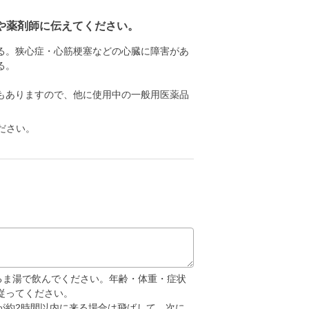
や薬剤師に伝えてください。
る。狭心症・心筋梗塞などの心臓に障害があ
る。
もありますので、他に使用中の一般用医薬品
ださい。
ぬるま湯で飲んでください。年齢・体重・症状
従ってください。
が約2時間以内に来る場合は飛ばして、次に