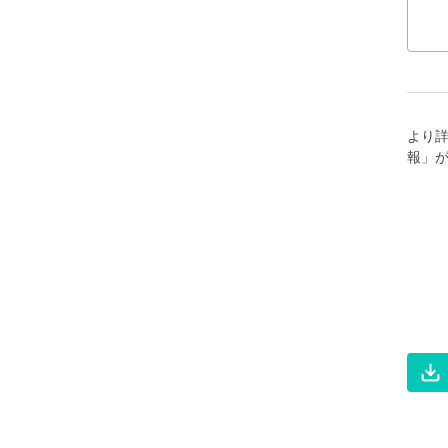
より
報」