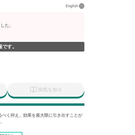
English
ました。
報です。
病気を知る
なるべく抑え、効果を最大限に引き出すことが
す。