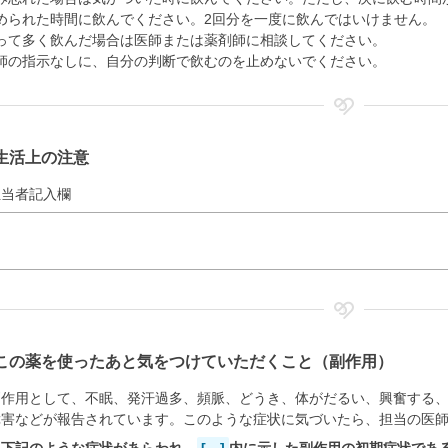
められた時間に飲んでください。2回分を一度に飲んではいけません。
って多く飲んだ場合は医師または薬剤師に相談してください。
師の指示なしに、自分の判断で飲むのを止めないでください。
生活上の注意
担当者記入欄
この薬を使ったあと気をつけていただくこと（副作用）
副作用として、不眠、発汗過多、頻脈、どうき、体がだるい、興奮する
障害などが報告されています。このような症状に気づいたら、担当の医