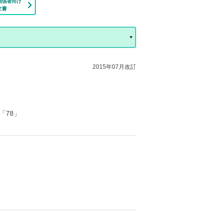
関係者向け
文書
2015年07月改訂
「78」