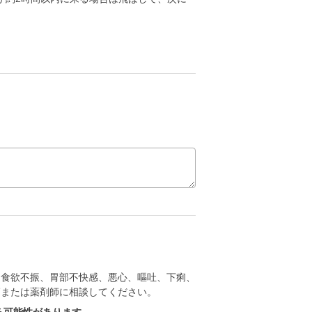
、食欲不振、胃部不快感、悪心、嘔吐、下痢、
師または薬剤師に相談してください。