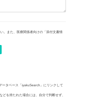
さい。また、医療関係者向けの「添付文書情
ータベース「iyakuSearch」にリンクして
などを持たれた場合には、自分で判断せず、