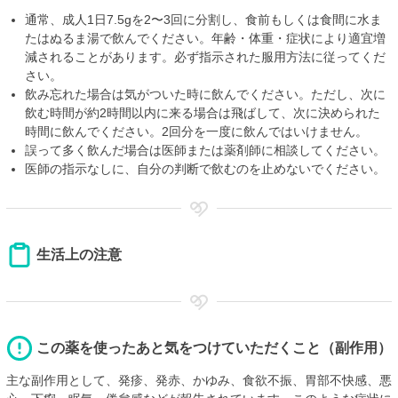
通常、成人1日7.5gを2〜3回に分割し、食前もしくは食間に水ま
たはぬるま湯で飲んでください。年齢・体重・症状により適宜増
減されることがあります。必ず指示された服用方法に従ってくだ
さい。
飲み忘れた場合は気がついた時に飲んでください。ただし、次に
飲む時間が約2時間以内に来る場合は飛ばして、次に決められた
時間に飲んでください。2回分を一度に飲んではいけません。
誤って多く飲んだ場合は医師または薬剤師に相談してください。
医師の指示なしに、自分の判断で飲むのを止めないでください。
生活上の注意
この薬を使ったあと気をつけていただくこと（副作用）
主な副作用として、発疹、発赤、かゆみ、食欲不振、胃部不快感、悪