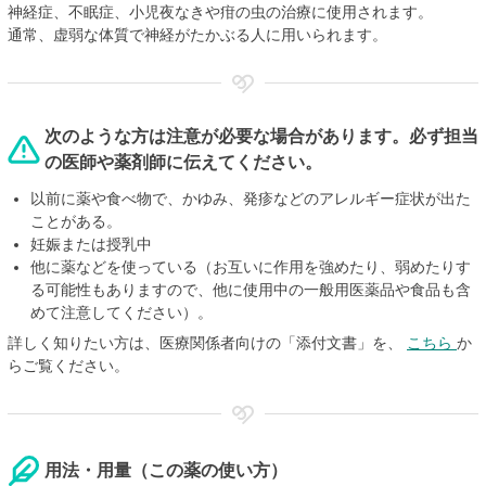
神経症、不眠症、小児夜なきや疳の虫の治療に使用されます。
通常、虚弱な体質で神経がたかぶる人に用いられます。
次のような方は注意が必要な場合があります。必ず担当
の医師や薬剤師に伝えてください。
以前に薬や食べ物で、かゆみ、発疹などのアレルギー症状が出た
ことがある。
妊娠または授乳中
他に薬などを使っている（お互いに作用を強めたり、弱めたりす
る可能性もありますので、他に使用中の一般用医薬品や食品も含
めて注意してください）。
詳しく知りたい方は、医療関係者向けの「添付文書」を、
こちら
か
らご覧ください。
用法・用量（この薬の使い方）