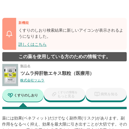
新機能
くすりのしおり検索結果に新しいアイコンが表示されるよ
うになりました。
詳しくはこちら
この薬を使用している方のための情報です。
製品名
ツムラ抑肝散エキス顆粒（医療用）
株式会社ツムラ
くすりの情報を
病気を知る
くすりのしおり
もっと見る
薬には効果(ベネフィット)だけでなく副作用(リスク)があります。副
作用をなるべく抑え、効果を最大限に引き出すことが大切です。その