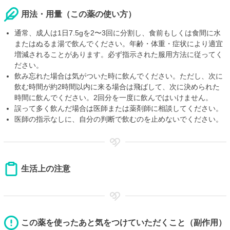
用法・用量（この薬の使い方）
通常、成人は1日7.5gを2〜3回に分割し、食前もしくは食間に水
またはぬるま湯で飲んでください。年齢・体重・症状により適宜
増減されることがあります。必ず指示された服用方法に従ってく
ださい。
飲み忘れた場合は気がついた時に飲んでください。ただし、次に
飲む時間が約2時間以内に来る場合は飛ばして、次に決められた
時間に飲んでください。2回分を一度に飲んではいけません。
誤って多く飲んだ場合は医師または薬剤師に相談してください。
医師の指示なしに、自分の判断で飲むのを止めないでください。
生活上の注意
この薬を使ったあと気をつけていただくこと（副作用）