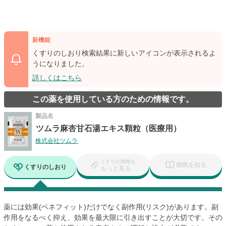
新機能
くすりのしおり検索結果に新しいアイコンが表示されるよ
うになりました。
詳しくはこちら
この薬を使用している方のための情報です。
製品名
ツムラ麻杏甘石湯エキス顆粒（医療用）
株式会社ツムラ
くすりの情報を
病気を知る
くすりのしおり
もっと見る
薬には効果(ベネフィット)だけでなく副作用(リスク)があります。副
作用をなるべく抑え、効果を最大限に引き出すことが大切です。その