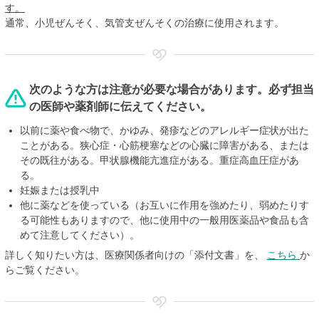
す。
通常、小児ぜんそく、気管支ぜんそくの治療に使用されます。
次のような方は注意が必要な場合があります。必ず担当
の医師や薬剤師に伝えてください。
以前に薬や食べ物で、かゆみ、発疹などのアレルギー症状が出た
ことがある。狭心症・心筋梗塞などの心臓に障害がある、または
その既往がある。甲状腺機能亢進症がある。重症高血圧症があ
る。
妊娠または授乳中
他に薬などを使っている（お互いに作用を強めたり、弱めたりす
る可能性もありますので、他に使用中の一般用医薬品や食品も含
めて注意してください）。
詳しく知りたい方は、医療関係者向けの「添付文書」を、
こちら
か
らご覧ください。