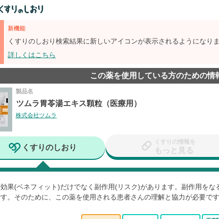
新機能
くすりのしおり検索結果に新しいアイコンが表示されるようになり
詳しくはこちら
この薬を使用している方のための情
製品名
ツムラ胃苓湯エキス顆粒（医療用）
株式会社ツムラ
くすりの情報を
くすりのしおり
もっと見る
効果(ベネフィット)だけでなく副作用(リスク)があります。副作用を
です。そのために、この薬を使用される患者さんの理解と協力が必要で