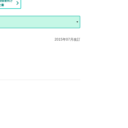
関係者向け
文書
2015年07月改訂
。