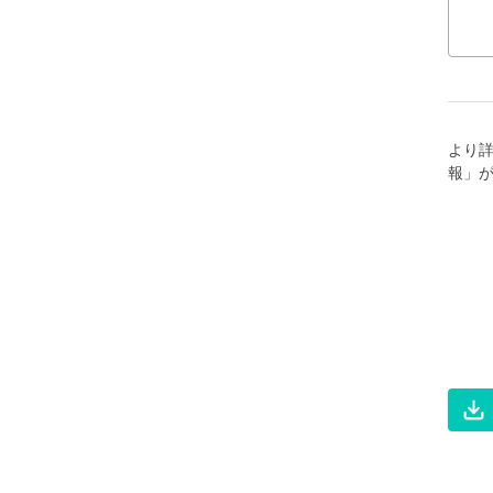
より
報」