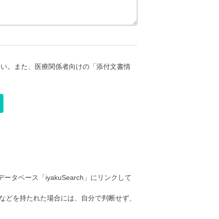
さい。また、医療関係者向けの「添付文書情
ータベース「iyakuSearch」にリンクして
などを持たれた場合には、自分で判断せず、