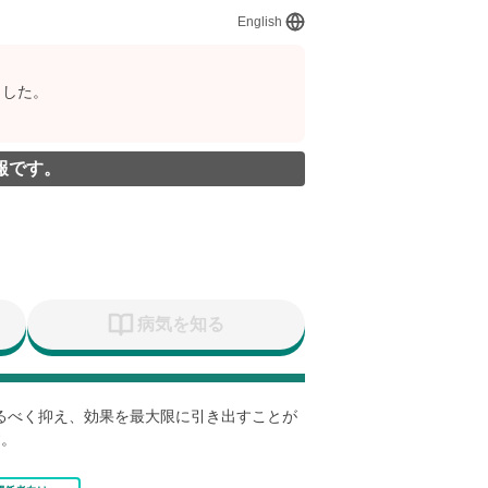
English
ました。
報です。
病気を知る
なるべく抑え、効果を最大限に引き出すことが
す。