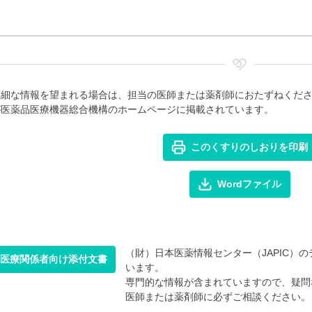
詳細な情報を望まれる場合は、担当の医師または薬剤師におたずねくだ
が医薬品医療機器総合機構のホームページに掲載されています。
このくすりのしおりを印刷
Wordファイル
（財）日本医薬情報センター（JAPIC）のデ
医療関係者向け添付文書
います。
専門的な情報が含まれていますので、疑問
医師または薬剤師に必ずご相談ください。