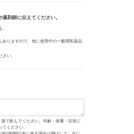
や薬剤師に伝えてください。
る。
もありますので、他に使用中の一般用医薬品
ださい。
るま湯で飲んでください。年齢・体重・症状に
ってください。
が約2時間以内に来る場合は飛ばして、次に