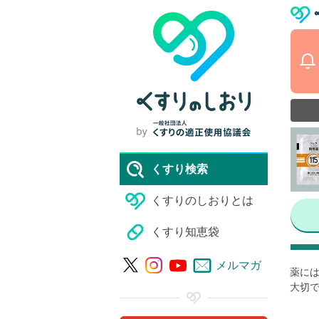
くすり検索
くすりのしおりとは
くすり知恵袋
メルマガ
薬には
大切