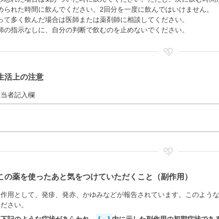
められた時間に飲んでください。2回分を一度に飲んではいけません。
って多く飲んだ場合は医師または薬剤師に相談してください。
師の指示なしに、自分の判断で飲むのを止めないでください。
生活上の注意
担当者記入欄
この薬を使ったあと気をつけていただくこと（副作用）
副作用として、発疹、発赤、かゆみなどが報告されています。このよう
ください。