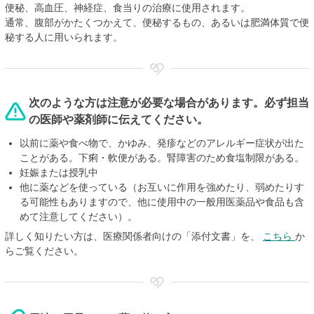
便秘、高血圧、神経症、食当りの治療に使用されます。
通常、腹部がかたくつかえて、便秘するもの、あるいは肥満体質で便
秘する人に用いられます。
次のような方は注意が必要な場合があります。必ず担当
の医師や薬剤師に伝えてください。
以前に薬や食べ物で、かゆみ、発疹などのアレルギー症状が出た
ことがある。下痢・軟便がある。腎障害のため食塩制限がある。
妊娠または授乳中
他に薬などを使っている（お互いに作用を強めたり、弱めたりす
る可能性もありますので、他に使用中の一般用医薬品や食品も含
めて注意してください）。
詳しく知りたい方は、医療関係者向けの「添付文書」を、
こちら
か
らご覧ください。