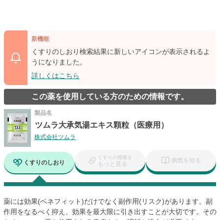
新機能
くすりのしおり検索結果に新しいアイコンが表示されるよ
うになりました。
詳しくはこちら
この薬を使用している方のための情報です。
製品名
ツムラ大承気湯エキス顆粒（医療用）
株式会社ツムラ
くすりの情報を
病気を知る
くすりのしおり
もっと見る
薬には効果(ベネフィット)だけでなく副作用(リスク)があります。副
作用をなるべく抑え、効果を最大限に引き出すことが大切です。その