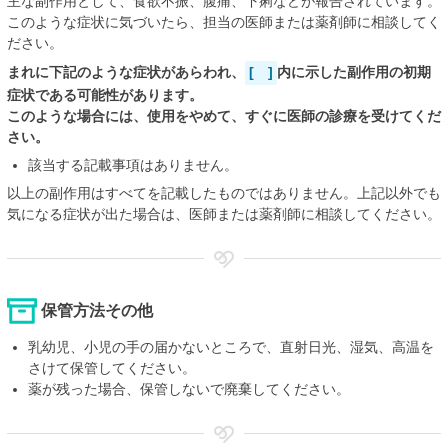
主な副作用として、食欲不振、腹痛、下痢などが報告されています。
このような症状に気づいたら、担当の医師または薬剤師に相談してく
ださい。
まれに下記のような症状があらわれ、
[ ]
内に示した副作用の初期
症状である可能性があります。
このような場合には、使用をやめて、すぐに医師の診療を受けてくだ
さい。
該当する記載事項はありません。
以上の副作用はすべてを記載したものではありません。上記以外でも
気になる症状が出た場合は、医師または薬剤師に相談してください。
保管方法その他
乳幼児、小児の手の届かないところで、直射日光、湿気、高温を
さけて保管してください。
薬が残った場合、保管しないで廃棄してください。