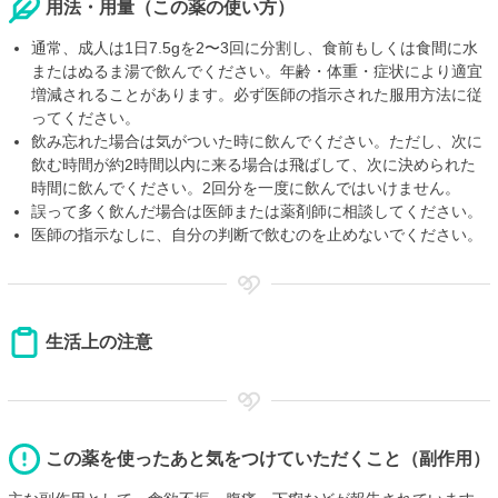
用法・用量（この薬の使い方）
通常、成人は1日7.5gを2〜3回に分割し、食前もしくは食間に水
またはぬるま湯で飲んでください。年齢・体重・症状により適宜
増減されることがあります。必ず医師の指示された服用方法に従
ってください。
飲み忘れた場合は気がついた時に飲んでください。ただし、次に
飲む時間が約2時間以内に来る場合は飛ばして、次に決められた
時間に飲んでください。2回分を一度に飲んではいけません。
誤って多く飲んだ場合は医師または薬剤師に相談してください。
医師の指示なしに、自分の判断で飲むのを止めないでください。
生活上の注意
この薬を使ったあと気をつけていただくこと（副作用）