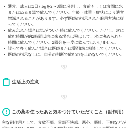
通常、成人は1日7.5gを2〜3回に分割し、食前もしくは食間に水
またはぬるま湯で飲んでください。年齢・体重・症状により適宜
増減されることがあります。必ず医師の指示された服用方法に従
ってください。
飲み忘れた場合は気がついた時に飲んでください。ただし、次に
飲む時間が約2時間以内に来る場合は飛ばして、次に決められた
時間に飲んでください。2回分を一度に飲んではいけません。
誤って多く飲んだ場合は医師または薬剤師に相談してください。
医師の指示なしに、自分の判断で飲むのを止めないでください。
生活上の注意
この薬を使ったあと気をつけていただくこと（副作用）
主な副作用として、食欲不振、胃部不快感、悪心、嘔吐、下痢などが