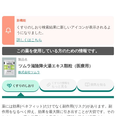
新機能
くすりのしおり検索結果に新しいアイコンが表示されるよ
うになりました。
詳しくはこちら
この薬を使用している方のための情報です。
製品名
ツムラ滋陰降火湯エキス顆粒（医療用）
株式会社ツムラ
くすりの情報を
病気を知る
くすりのしおり
もっと見る
薬には効果(ベネフィット)だけでなく副作用(リスク)があります。副
作用をなるべく抑え、効果を最大限に引き出すことが大切です。その