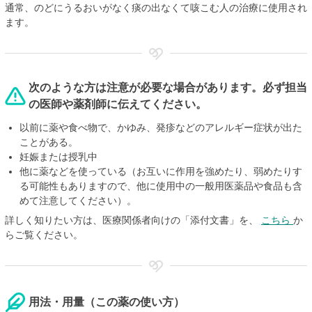
通常、のどにうるおいがなく痰の出なくて咳こむ人の治療に使用され
ます。
次のような方は注意が必要な場合があります。必ず担当
の医師や薬剤師に伝えてください。
以前に薬や食べ物で、かゆみ、発疹などのアレルギー症状が出た
ことがある。
妊娠または授乳中
他に薬などを使っている（お互いに作用を強めたり、弱めたりす
る可能性もありますので、他に使用中の一般用医薬品や食品も含
めて注意してください）。
詳しく知りたい方は、医療関係者向けの「添付文書」を、
こちら
か
らご覧ください。
用法・用量（この薬の使い方）