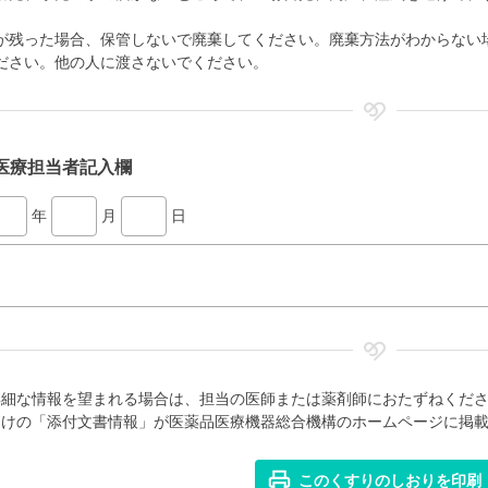
。
が残った場合、保管しないで廃棄してください。廃棄方法がわからない
ださい。他の人に渡さないでください。
医療担当者記入欄
年
月
日
詳細な情報を望まれる場合は、担当の医師または薬剤師におたずねくだ
向けの「添付文書情報」が医薬品医療機器総合機構のホームページに掲
このくすりのしおりを印刷