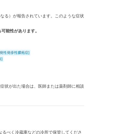
になる）が報告されています。このような症状
る可能性があります。
発性発疹性膿疱症]
]
る症状が出た場合は、医師または薬剤師に相談
なるべく冷蔵庫などの冷所で保管してくださ