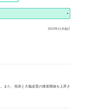
2023年11月改訂
す。また、視床と大脳皮質の痛覚閾値を上昇さ