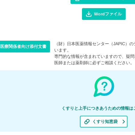
Wordファイル
（財）日本医薬情報センター（JAPIC）のデ
医療関係者向け添付文書
います。
専門的な情報が含まれていますので、疑問
医師または薬剤師に必ずご相談ください。
くすりと上手につきあうための情報は
くすり知恵袋