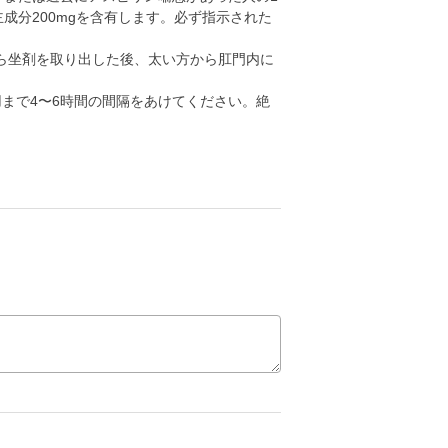
成分200mgを含有します。必ず指示された
ら坐剤を取り出した後、太い方から肛門内に
まで4〜6時間の間隔をあけてください。絶