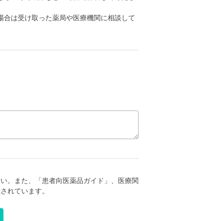
場合は受け取った薬局や医療機関に相談して
さい。また、「患者向医薬品ガイド」、医療関
載されています。