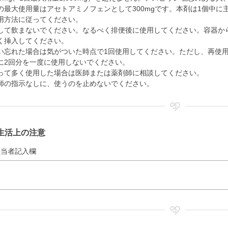
の最大使用量はアセトアミノフェンとして300mgです。本剤は1個中に主
用方法に従ってください。
して飲まないでください。なるべく排便後に使用してください。容器か
く挿入してください。
い忘れた場合は気がついた時点で1回使用してください。ただし、再使用
に2回分を一度に使用しないでください。
って多く使用した場合は医師または薬剤師に相談してください。
師の指示なしに、使うのを止めないでください。
生活上の注意
担当者記入欄