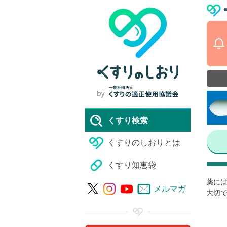
くすり検索
くすりのしおりとは
くすり知恵袋
薬には
メルマガ
大切