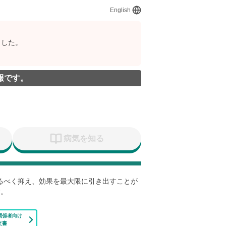
English
ました。
報です。
病気を知る
なるべく抑え、効果を最大限に引き出すことが
す。
関係者向け
文書