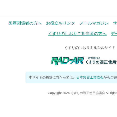
医療関係者の方へ
お役立ちリンク
メールマガジン
サ
くすりのしおりご担当者の方へ
デ
くすりのしおりミルシルサイト
本サイトの構築に当たっては、
日本製薬工業協会
からご寄
Copyright 2026 くすりの適正使用協議会 All rights 