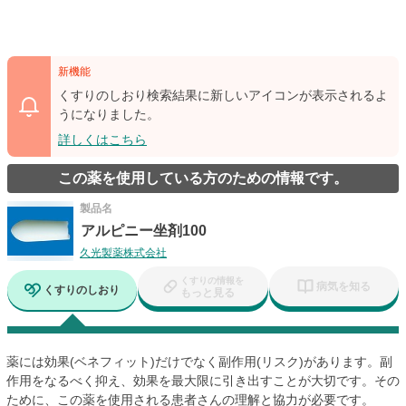
新機能
くすりのしおり検索結果に新しいアイコンが表示されるよ
うになりました。
詳しくはこちら
この薬を使用している方のための情報です。
製品名
アルピニー坐剤100
久光製薬株式会社
くすりの情報を
病気を知る
くすりのしおり
もっと見る
薬には効果(ベネフィット)だけでなく副作用(リスク)があります。副
作用をなるべく抑え、効果を最大限に引き出すことが大切です。その
ために、この薬を使用される患者さんの理解と協力が必要です。