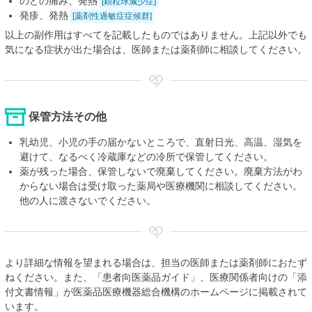
のどの痛み、発熱
[顆粒球減少症]
発疹、発熱
[薬剤性過敏症症候群]
以上の副作用はすべてを記載したものではありません。上記以外でも
気になる症状が出た場合は、医師または薬剤師に相談してください。
保管方法その他
乳幼児、小児の手の届かないところで、直射日光、高温、湿気を
避けて、なるべく冷蔵庫などの冷所で保管してください。
薬が残った場合、保管しないで廃棄してください。廃棄方法がわ
からない場合は受け取った薬局や医療機関に相談してください。
他の人に渡さないでください。
より詳細な情報を望まれる場合は、担当の医師または薬剤師におたず
ねください。また、「患者向医薬品ガイド」、医療関係者向けの「添
付文書情報」が医薬品医療機器総合機構のホームページに掲載されて
います。