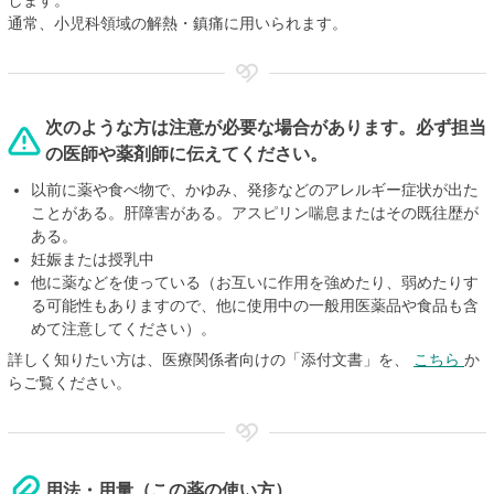
します。
通常、小児科領域の解熱・鎮痛に用いられます。
次のような方は注意が必要な場合があります。必ず担当
の医師や薬剤師に伝えてください。
以前に薬や食べ物で、かゆみ、発疹などのアレルギー症状が出た
ことがある。肝障害がある。アスピリン喘息またはその既往歴が
ある。
妊娠または授乳中
他に薬などを使っている（お互いに作用を強めたり、弱めたりす
る可能性もありますので、他に使用中の一般用医薬品や食品も含
めて注意してください）。
詳しく知りたい方は、医療関係者向けの「添付文書」を、
こちら
か
らご覧ください。
用法・用量（この薬の使い方）