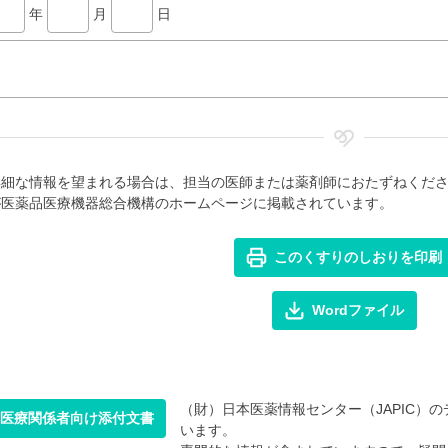
年
月
日
詳細な情報を望まれる場合は、担当の医師または薬剤師におたずねくだ
が医薬品医療機器総合機構のホームページに掲載されています。
このくすりのしおりを印刷
Wordファイル
（財）日本医薬情報センター（JAPIC）のデ
医療関係者向け添付文書
います。