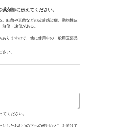
や薬剤師に伝えてください。
る。細菌や真菌などの皮膚感染症、動物性皮
、熱傷・凍傷がある。
もありますので、他に使用中の一般用医薬品
ださい。
ってください。
たりしたおむつの下への使用など）を避けて