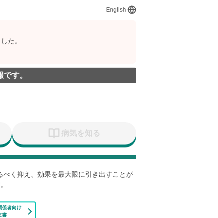
English
ました。
報です。
病気を知る
なるべく抑え、効果を最大限に引き出すことが
す。
関係者向け
文書