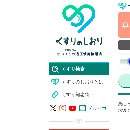
くすり検索
くすりのしおりとは
くすり知恵袋
薬には
メルマガ
大切