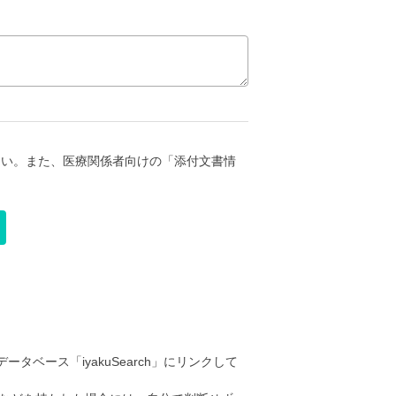
さい。また、医療関係者向けの「添付文書情
ータベース「iyakuSearch」にリンクして