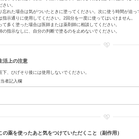
ださい。
り忘れた場合は気がついたときに塗ってください。次に使う時間が迫っ
は指示通りに使用してください。2回分を一度に使ってはいけません。
って多く塗った場合は医師または薬剤師に相談してください。
師の指示なしに、自分の判断で塗るのを止めないでください。
生活上の注意
粧下、ひげそり後には使用しないでください。
担当者記入欄
この薬を使ったあと気をつけていただくこと（副作用）