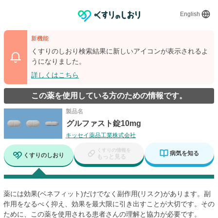
English
新機能
くすりのしおり検索結果に新しいアイコンが表示されるよ
うになりました。
詳しくはこちら
この薬を使用している方のための情報です。
製品名
グルファスト錠10mg
キッセイ薬品工業株式会社
くすりの情報を
病気を知る
くすりのしおり
もっと見る
薬には効果(ベネフィット)だけでなく副作用(リスク)があります。副
作用をなるべく抑え、効果を最大限に引き出すことが大切です。その
ために、この薬を使用される患者さんの理解と協力が必要です。