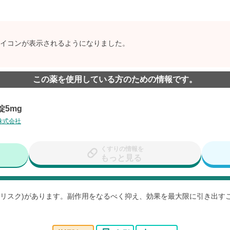
イコンが表示されるようになりました。
この薬を使用している方のための情報です。
5mg
株式会社
くすりの情報を
もっと見る
用(リスク)があります。副作用をなるべく抑え、効果を最大限に引き出