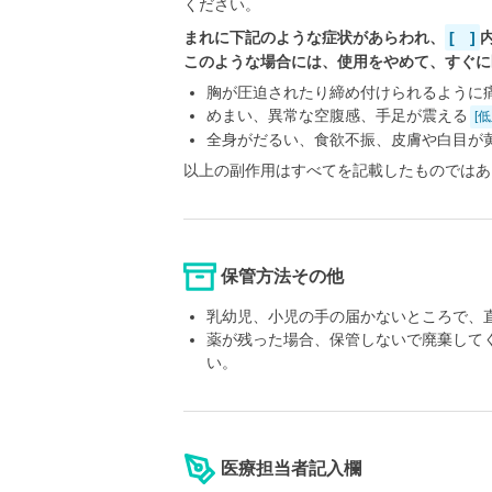
ください。
まれに下記のような症状があらわれ、
[ ]
このような場合には、使用をやめて、すぐに
胸が圧迫されたり締め付けられるように
めまい、異常な空腹感、手足が震える
[
全身がだるい、食欲不振、皮膚や白目が
以上の副作用はすべてを記載したものではあ
保管方法その他
乳幼児、小児の手の届かないところで、
薬が残った場合、保管しないで廃棄して
い。
医療担当者記入欄