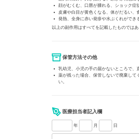
顔がむくむ、口唇が腫れる、ショック症
皮膚や白目が黄色くなる、体がだるい、
発熱、全身に赤い発疹や水ぶくれができ
以上の副作用はすべてを記載したものではあ
保管方法その他
乳幼児、小児の手の届かないところで、
薬が残った場合、保管しないで廃棄して
い。
医療担当者記入欄
年
月
日