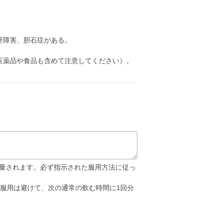
肝障害、胆石症がある。
医薬品や食品も含めて注意してください）。
減量されます。必ず指示された服用方法に従っ
服用は避けて、次の通常の飲む時間に1回分