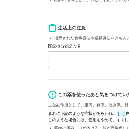
生活上の注意
指示された食事療法や運動療法をきちん
医療担当者記入欄
この薬を使ったあと気をつけてい
主な副作用として、腹痛、発疹、吐き気、貧
まれに下記のような症状があらわれ、
[ ]
このような場合には、使用をやめて、すぐに
筋肉の痛み、力が抜ける、尿が赤褐色に