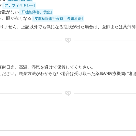
状
[アナフィラキシー]
食欲がない
[肝機能障害、黄疸]
る、眼が赤くなる
[皮膚粘膜眼症候群、多形紅斑]
りません。上記以外でも気になる症状が出た場合は、医師または薬剤師
直射日光、高温、湿気を避けて保管してください。
ください。廃棄方法がわからない場合は受け取った薬局や医療機関に相