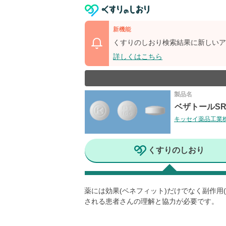
新機能
くすりのしおり検索結果に新しいア
詳しくはこちら
製品名
ベザトールSR
キッセイ薬品工業
くすりのしおり
薬には効果(ベネフィット)だけでなく副作
される患者さんの理解と協力が必要です。