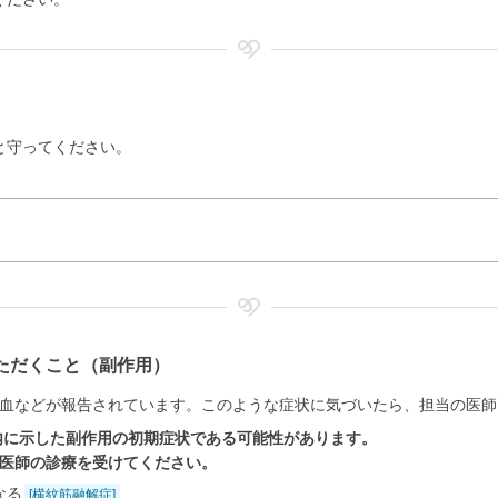
と守ってください。
ただくこと（副作用）
血などが報告されています。このような症状に気づいたら、担当の医師
内に示した副作用の初期症状である可能性があります。
医師の診療を受けてください。
なる
[横紋筋融解症]