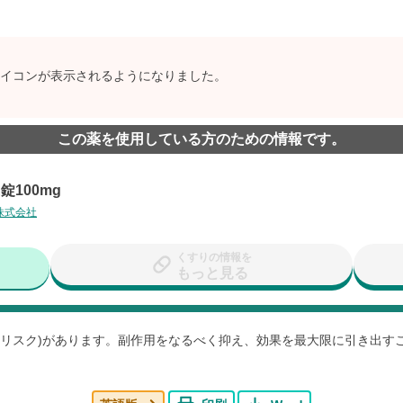
イコンが表示されるようになりました。
この薬を使用している方のための情報です。
錠100mg
株式会社
くすりの情報を
もっと見る
用(リスク)があります。副作用をなるべく抑え、効果を最大限に引き出