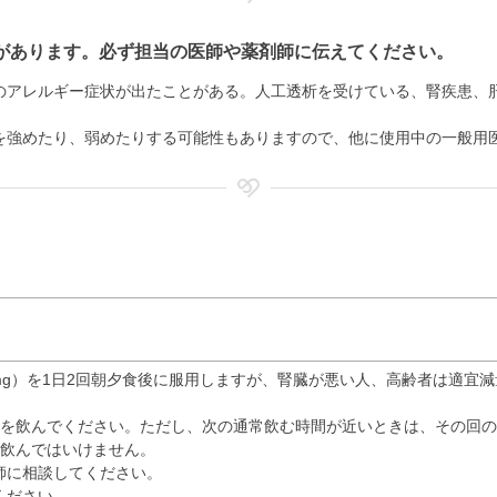
があります。必ず担当の医師や薬剤師に伝えてください。
のアレルギー症状が出たことがある。人工透析を受けている、腎疾患、
を強めたり、弱めたりする可能性もありますので、他に使用中の一般用
0mg）を1日2回朝夕食後に服用しますが、腎臓が悪い人、高齢者は適宜
分を飲んでください。ただし、次の通常飲む時間が近いときは、その回の
に飲んではいけません。
師に相談してください。
ください。