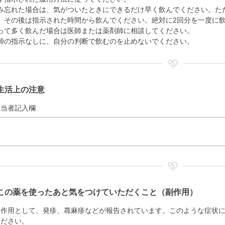
み忘れた場合は、気がついたときにできるだけ早く飲んでください。た
、その後は指示された時間から飲んでください。絶対に2回分を一度に
って多く飲んだ場合は医師または薬剤師に相談してください。
師の指示なしに、自分の判断で飲むのを止めないでください。
生活上の注意
担当者記入欄
この薬を使ったあと気をつけていただくこと（副作用）
副作用として、発疹、蕁麻疹などが報告されています。このような症状
ください。