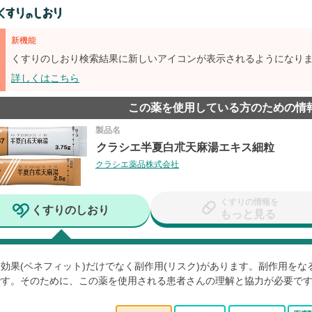
新機能
くすりのしおり検索結果に新しいアイコンが表示されるようになり
詳しくはこちら
この薬を使用している方のための情
製品名
クラシエ半夏白朮天麻湯エキス細粒
クラシエ薬品株式会社
くすりの情報を
くすりのしおり
もっと見る
効果(ベネフィット)だけでなく副作用(リスク)があります。副作用を
です。そのために、この薬を使用される患者さんの理解と協力が必要で