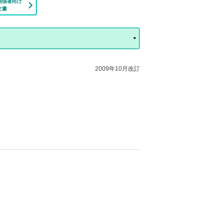
関係者向け
文書
2009年10月改訂
）