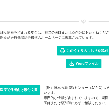
詳細な情報を望まれる場合は、担当の医師または薬剤師におたずねくだ
が医薬品医療機器総合機構のホームページに掲載されています。
このくすりのしおりを印刷
Wordファイル
（財）日本医薬情報センター（JAPIC）のデ
医療関係者向け添付文書
います。
専門的な情報が含まれていますので、疑問
医師または薬剤師に必ずご相談ください。