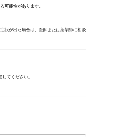
ある可能性があります。
る症状が出た場合は、医師または薬剤師に相談
管してください。