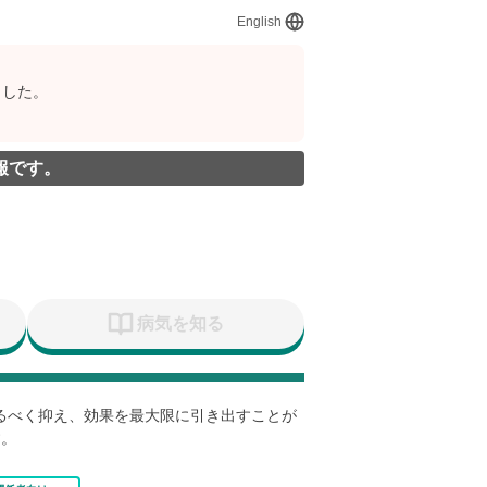
English
ました。
報です。
病気を知る
なるべく抑え、効果を最大限に引き出すことが
す。