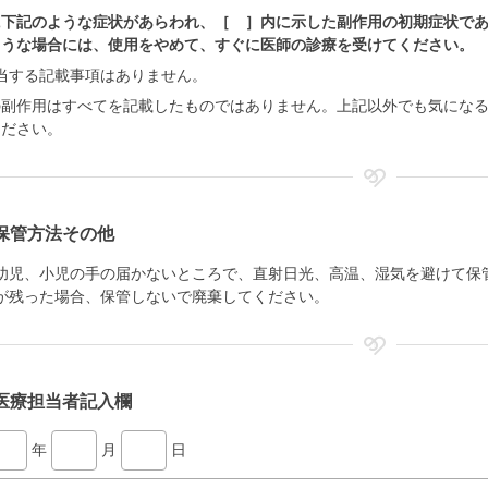
に下記のような症状があらわれ、［ ］内に示した副作用の初期症状で
ような場合には、使用をやめて、すぐに医師の診療を受けてください。
当する記載事項はありません。
の副作用はすべてを記載したものではありません。上記以外でも気にな
ください。
保管方法その他
幼児、小児の手の届かないところで、直射日光、高温、湿気を避けて保
が残った場合、保管しないで廃棄してください。
医療担当者記入欄
年
月
日