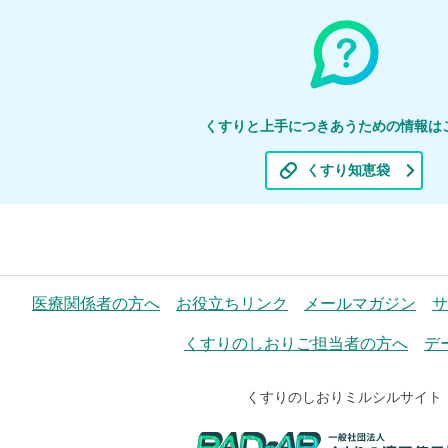
くすりと上手につきあうための情報は
くすり知恵袋
医療関係者の方へ
お役立ちリンク
メールマガジン
サ
くすりのしおりご担当者の方へ
デ
くすりのしおりミルシルサイト