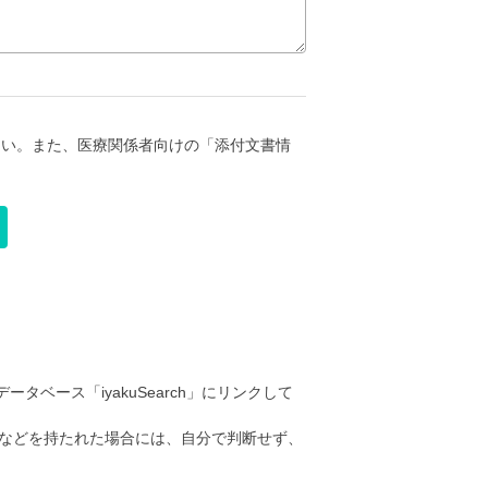
さい。また、医療関係者向けの「添付文書情
ータベース「iyakuSearch」にリンクして
などを持たれた場合には、自分で判断せず、