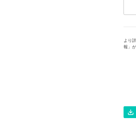
より
報」