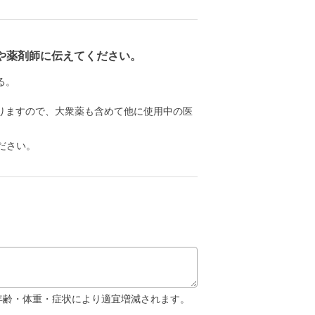
や薬剤師に伝えてください。
る。
りますので、大衆薬も含めて他に使用中の医
ださい。
。年齢・体重・症状により適宜増減されます。