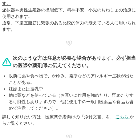
す。
泌尿器や男性生殖器の機能低下、精神不安、小児のおねしょの治療に
使用されます。
通常、下腹直腹筋に緊張のある比較的体力の衰えている人に用いられ
ます。
次のような方は注意が必要な場合があります。必ず担当
の医師や薬剤師に伝えてください。
以前に薬や食べ物で、かゆみ、発疹などのアレルギー症状が出た
ことがある。
妊娠または授乳中
他に薬などを使っている（お互いに作用を強めたり、弱めたりす
る可能性もありますので、他に使用中の一般用医薬品や食品も含
めて注意してください）。
詳しく知りたい方は、医療関係者向けの「添付文書」を、
こちら
か
らご覧ください。