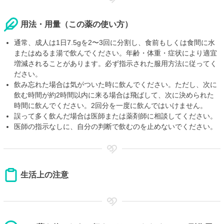
用法・用量（この薬の使い方）
通常、成人は1日7.5gを2〜3回に分割し、食前もしくは食間に水
またはぬるま湯で飲んでください。年齢・体重・症状により適宜
増減されることがあります。必ず指示された服用方法に従ってく
ださい。
飲み忘れた場合は気がついた時に飲んでください。ただし、次に
飲む時間が約2時間以内に来る場合は飛ばして、次に決められた
時間に飲んでください。2回分を一度に飲んではいけません。
誤って多く飲んだ場合は医師または薬剤師に相談してください。
医師の指示なしに、自分の判断で飲むのを止めないでください。
生活上の注意