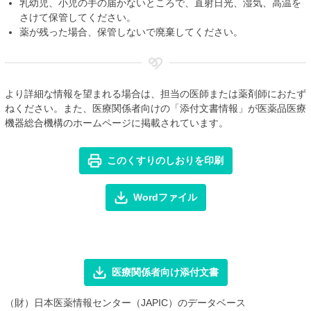
乳幼児、小児の手の届かないところで、直射日光、湿気、高温を
さけて保管してください。
薬が残った場合、保管しないで廃棄してください。
より詳細な情報を望まれる場合は、担当の医師または薬剤師におたず
ねください。また、医療関係者向けの「添付文書情報」が医薬品医療
機器総合機構のホームページに掲載されています。
このくすりのしおりを印刷
Wordファイル
医療関係者向け添付文書
（財）日本医薬情報センター（JAPIC）のデータベース