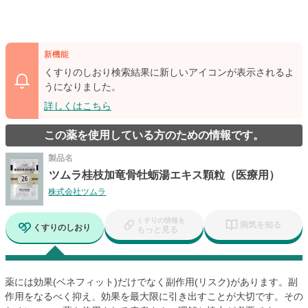
新機能
くすりのしおり検索結果に新しいアイコンが表示されるよ
うになりました。
詳しくはこちら
この薬を使用している方のための情報です。
製品名
ツムラ桂枝加竜骨牡蛎湯エキス顆粒（医療用）
株式会社ツムラ
くすりの情報を
病気を知る
くすりのしおり
もっと見る
薬には効果(ベネフィット)だけでなく副作用(リスク)があります。副
作用をなるべく抑え、効果を最大限に引き出すことが大切です。その