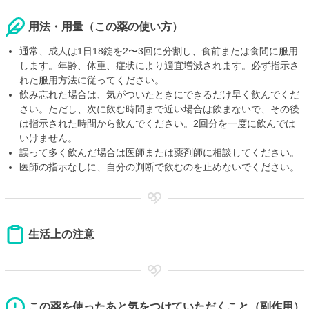
用法・用量（この薬の使い方）
通常、成人は1日18錠を2〜3回に分割し、食前または食間に服用
します。年齢、体重、症状により適宜増減されます。必ず指示さ
れた服用方法に従ってください。
飲み忘れた場合は、気がついたときにできるだけ早く飲んでくだ
さい。ただし、次に飲む時間まで近い場合は飲まないで、その後
は指示された時間から飲んでください。2回分を一度に飲んでは
いけません。
誤って多く飲んだ場合は医師または薬剤師に相談してください。
医師の指示なしに、自分の判断で飲むのを止めないでください。
生活上の注意
この薬を使ったあと気をつけていただくこと（副作用）