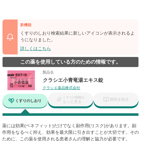
新機能
くすりのしおり検索結果に新しいアイコンが表示されるよ
うになりました。
詳しくはこちら
この薬を使用している方のための情報です。
製品名
クラシエ小青竜湯エキス錠
クラシエ薬品株式会社
くすりの情報を
病気を知る
くすりのしおり
もっと見る
薬には効果(ベネフィット)だけでなく副作用(リスク)があります。副
作用をなるべく抑え、効果を最大限に引き出すことが大切です。その
ために、この薬を使用される患者さんの理解と協力が必要です。