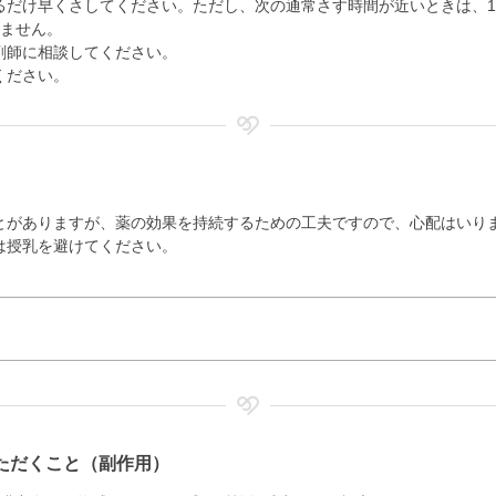
るだけ早くさしてください。ただし、次の通常さす時間が近いときは、1
けません。
剤師に相談してください。
ください。
とがありますが、薬の効果を持続するための工夫ですので、心配はいり
は授乳を避けてください。
ただくこと（副作用）