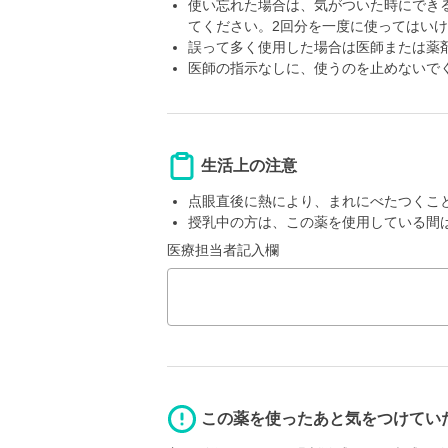
使い忘れた場合は、気がついた時にでき
てください。2回分を一度に使ってはい
誤って多く使用した場合は医師または薬
医師の指示なしに、使うのを止めないで
生活上の注意
点眼直後に熱により、まれにべたつくこ
授乳中の方は、この薬を使用している間
医療担当者記入欄
この薬を使ったあと気をつけてい