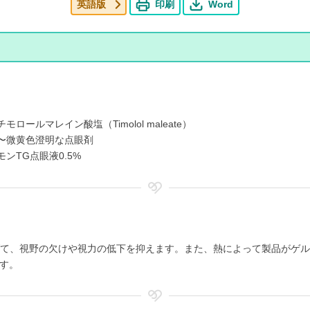
英語版
印刷
Word
モロールマレイン酸塩（Timolol maleate）
〜微黄色澄明な点眼剤
モンTG点眼液0.5%
て、視野の欠けや視力の低下を抑えます。また、熱によって製品がゲル
す。