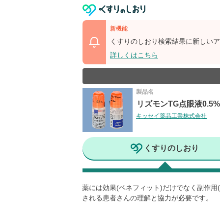
新機能
くすりのしおり検索結果に新しいア
詳しくはこちら
製品名
リズモンTG点眼液0.5%
キッセイ薬品工業株式会社
くすりのしおり
薬には効果(ベネフィット)だけでなく副作
される患者さんの理解と協力が必要です。