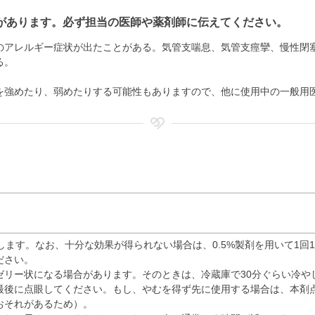
があります。必ず担当の医師や薬剤師に伝えてください。
のアレルギー症状が出たことがある。気管支喘息、気管支痙攣、慢性閉
る。
を強めたり、弱めたりする可能性もありますので、他に使用中の一般用
点眼します。なお、十分な効果が得られない場合は、0.5%製剤を用いて1回1
ださい。
ゼリー状になる場合があります。そのときは、冷蔵庫で30分ぐらい冷や
最後に点眼してください。もし、やむを得ず先に使用する場合は、本剤点
おそれがあるため）。