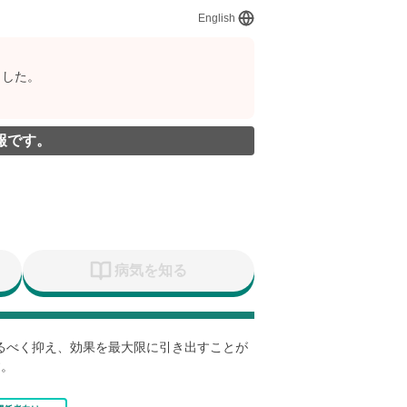
English
ました。
報です。
病気を知る
なるべく抑え、効果を最大限に引き出すことが
す。