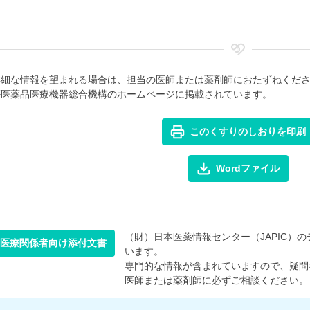
詳細な情報を望まれる場合は、担当の医師または薬剤師におたずねくだ
が医薬品医療機器総合機構のホームページに掲載されています。
このくすりのしおりを印刷
Wordファイル
（財）日本医薬情報センター（JAPIC）のデ
医療関係者向け添付文書
います。
専門的な情報が含まれていますので、疑問
医師または薬剤師に必ずご相談ください。