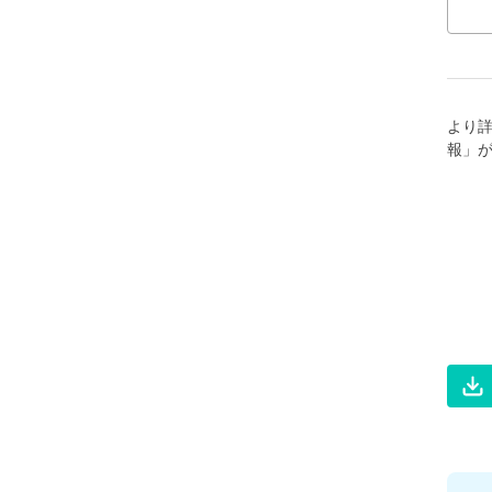
より
報」