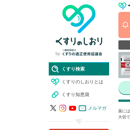
くすり検索
くすりのしおりとは
くすり知恵袋
メルマガ
薬には
大切