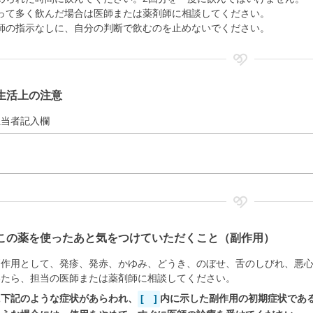
って多く飲んだ場合は医師または薬剤師に相談してください。
師の指示なしに、自分の判断で飲むのを止めないでください。
生活上の注意
担当者記入欄
この薬を使ったあと気をつけていただくこと（副作用）
副作用として、発疹、発赤、かゆみ、どうき、のぼせ、舌のしびれ、悪
いたら、担当の医師または薬剤師に相談してください。
に下記のような症状があらわれ、
[ ]
内に示した副作用の初期症状であ