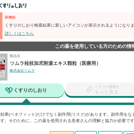
新機能
くすりのしおり検索結果に新しいアイコンが表示されるようになり
詳しくはこちら
この薬を使用している方のための情
製品名
ツムラ桂枝加朮附湯エキス顆粒（医療用）
株式会社ツムラ
くすりの情報を
くすりのしおり
もっと見る
効果(ベネフィット)だけでなく副作用(リスク)があります。副作用を
です。そのために、この薬を使用される患者さんの理解と協力が必要で