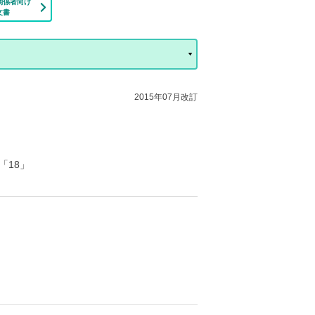
関係者向け
文書
2015年07月改訂
「18」