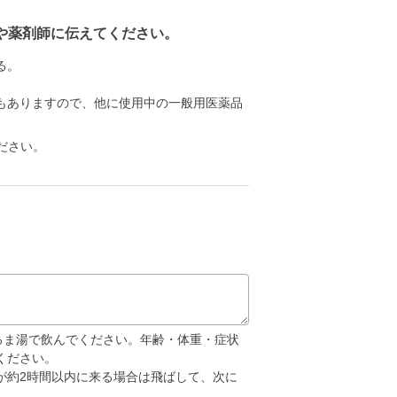
や薬剤師に伝えてください。
る。
もありますので、他に使用中の一般用医薬品
ださい。
ぬるま湯で飲んでください。年齢・体重・症状
ください。
が約2時間以内に来る場合は飛ばして、次に