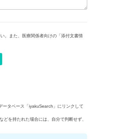
さい。また、医療関係者向けの「添付文書情
ータベース「iyakuSearch」にリンクして
などを持たれた場合には、自分で判断せず、