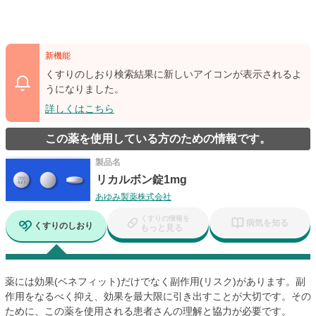
新機能
くすりのしおり検索結果に新しいアイコンが表示されるよ
うになりました。
詳しくはこちら
この薬を使用している方のための情報です。
製品名
リカルボン錠1mg
あゆみ製薬株式会社
くすりの情報を
病気を知る
くすりのしおり
もっと見る
薬には効果(ベネフィット)だけでなく副作用(リスク)があります。副
作用をなるべく抑え、効果を最大限に引き出すことが大切です。その
ために、この薬を使用される患者さんの理解と協力が必要です。