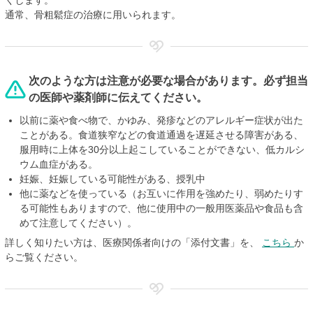
くします。
通常、骨粗鬆症の治療に用いられます。
次のような方は注意が必要な場合があります。必ず担当
の医師や薬剤師に伝えてください。
以前に薬や食べ物で、かゆみ、発疹などのアレルギー症状が出た
ことがある。食道狭窄などの食道通過を遅延させる障害がある、
服用時に上体を30分以上起こしていることができない、低カルシ
ウム血症がある。
妊娠、妊娠している可能性がある、授乳中
他に薬などを使っている（お互いに作用を強めたり、弱めたりす
る可能性もありますので、他に使用中の一般用医薬品や食品も含
めて注意してください）。
詳しく知りたい方は、医療関係者向けの「添付文書」を、
こちら
か
らご覧ください。