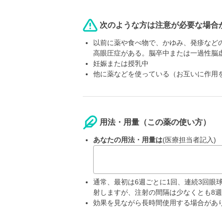
次のような方は注意が必要な場合
以前に薬や食べ物で、かゆみ、発疹など
高眼圧症がある。脳卒中または一過性脳
妊娠または授乳中
他に薬などを使っている（お互いに作用
用法・用量（この薬の使い方）
あなたの用法・用量は
(医療担当者記入)
通常、最初は6週ごとに1回、連続3回眼
射しますが、注射の間隔は少なくとも8
効果を見ながら長時間使用する場合があ