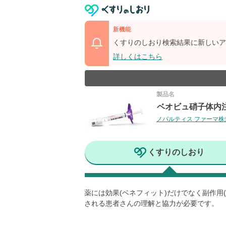
新機能
くすりのしおり検索結果に新しいア
詳しくはこちら
製品名
ベオビュ硝子体内注
ノバルティス ファーマ株
くすりのしおり
薬には効果(ベネフィット)だけでなく副作
される患者さんの理解と協力が必要です。