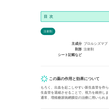
注射剤
主成分
ブロルシズマブ（遺伝子
剤形
注射剤
シート記載など
この薬の作用と効果について
もろく、出血を起こしやすい新生血管を作ら
生血管を退縮させることで、視力を維持しま
通常、増殖糖尿病網膜症の治療に用いられま