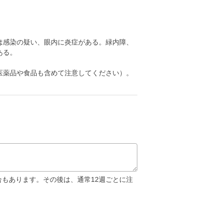
は感染の疑い、眼内に炎症がある。緑内障、
ある。
医薬品や食品も含めて注意してください）。
合もあります。その後は、通常12週ごとに注