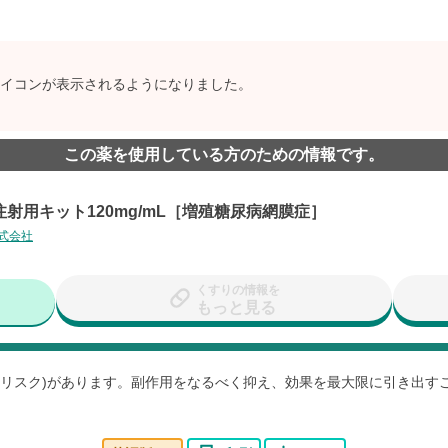
イコンが表示されるようになりました。
この薬を使用している方のための情報です。
射用キット120mg/mL［増殖糖尿病網膜症］
式会社
くすりの情報を
もっと見る
用(リスク)があります。副作用をなるべく抑え、効果を最大限に引き出