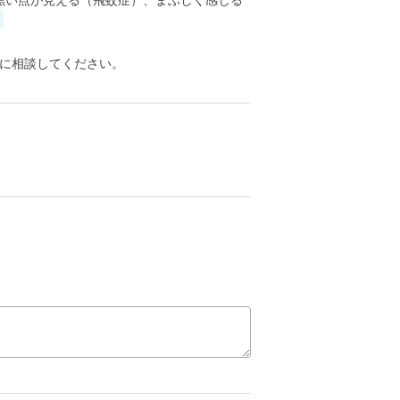
黒い点が見える（飛蚊症）、まぶしく感じる
に相談してください。