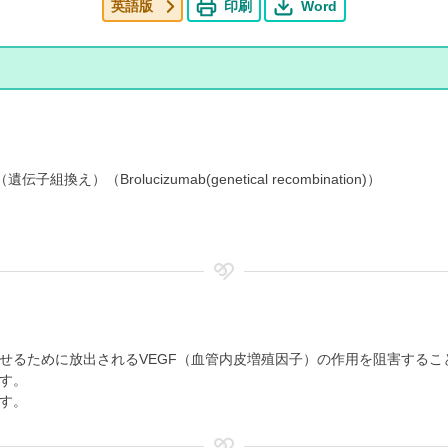
英語版
印刷
Word
組換え）（Brolucizumab(genetical recombination)）
せるために放出されるVEGF（血管内皮増殖因子）の作用を阻害するこ
す。
す。