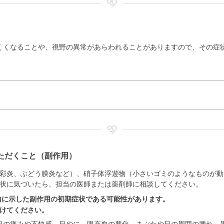
くくなることや、視野の異常があらわれることがありますので、その症
ただくこと（副作用）
彩炎、ぶどう膜炎など）、硝子体浮遊物（小さいゴミのようなものが動
状に気づいたら、担当の医師または薬剤師に相談してください。
内に示した副作用の初期症状である可能性があります。
けてください。