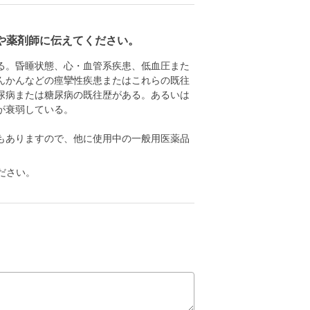
や薬剤師に伝えてください。
る。昏睡状態、心・血管系疾患、低血圧また
んかんなどの痙攣性疾患またはこれらの既往
尿病または糖尿病の既往歴がある。あるいは
が衰弱している。
もありますので、他に使用中の一般用医薬品
ださい。