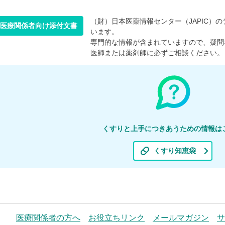
（財）日本医薬情報センター（JAPIC）のデ
医療関係者向け添付文書
います。
専門的な情報が含まれていますので、疑問
医師または薬剤師に必ずご相談ください。
くすりと上手につきあうための情報は
くすり知恵袋
医療関係者の方へ
お役立ちリンク
メールマガジン
サ