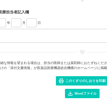
医療担当者記入欄
年
月
日
詳細な情報を望まれる場合は、担当の医師または薬剤師におたずねくだ
向けの「添付文書情報」が医薬品医療機器総合機構のホームページに掲
このくすりのしおりを印刷
Wordファイル