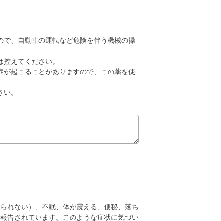
ので、自動車の運転など危険を伴う機械の操
は控えてください。
症が起こることがありますので、この薬を使
さい。
いられない）、不眠、体が震える、便秘、落ち
が報告されています。このような症状に気づい