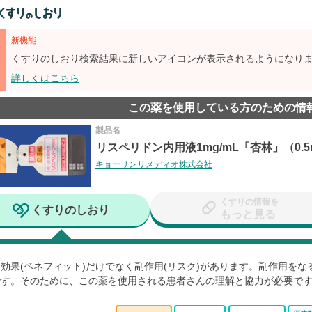
新機能
くすりのしおり検索結果に新しいアイコンが表示されるようになり
詳しくはこちら
この薬を使用している方のための情
製品名
リスペリドン内用液1mg/mL「杏林」（0.
キョーリンリメディオ株式会社
くすりの情報を
くすりのしおり
もっと見る
効果(ベネフィット)だけでなく副作用(リスク)があります。副作用を
です。そのために、この薬を使用される患者さんの理解と協力が必要で