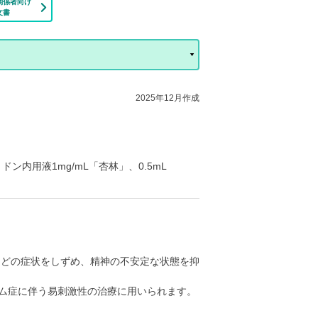
関係者向け
文書
2025年12月作成
ドン内用液1mg/mL「杏林」、0.5mL
などの症状をしずめ、精神の不安定な状態を抑
ラム症に伴う易刺激性の治療に用いられます。