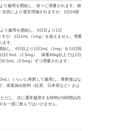
2回より服用を開始し、徐々に増量されます。維
齢・症状により適宜増減されますが、1日24個
mg）より服用を開始し、4日目より1日
ますが、1日1mL（1mg）を超えません。増量
されます。
開始し、4日目より1日1mL（1mg）を1日2回
.5mL（2.5mg）、体重45kg以上では1日
.5mL（0.5mg）ずつ増量されます。
0mL）くらいに希釈して服用し、希釈後はな
で、茶葉抽出飲料（紅茶、日本茶など）およ
。ただし、次に通常服用する時間が5時間以内
分を一度に飲んではいけません。