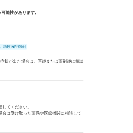
る可能性があります。
、糖尿病性昏睡]
る症状が出た場合は、医師または薬剤師に相談
管してください。
場合は受け取った薬局や医療機関に相談して