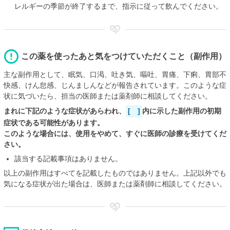
レルギーの季節が終了するまで、指示に従って飲んでください。
この薬を使ったあと気をつけていただくこと（副作用）
主な副作用として、眠気、口渇、吐き気、嘔吐、胃痛、下痢、胃部不
快感、けん怠感、じんましんなどが報告されています。このような症
状に気づいたら、担当の医師または薬剤師に相談してください。
まれに下記のような症状があらわれ、
[ ]
内に示した副作用の初期
症状である可能性があります。
このような場合には、使用をやめて、すぐに医師の診療を受けてくだ
さい。
該当する記載事項はありません。
以上の副作用はすべてを記載したものではありません。上記以外でも
気になる症状が出た場合は、医師または薬剤師に相談してください。