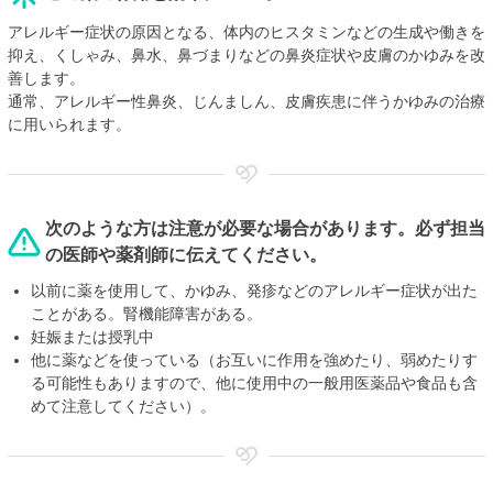
アレルギー症状の原因となる、体内のヒスタミンなどの生成や働きを
抑え、くしゃみ、鼻水、鼻づまりなどの鼻炎症状や皮膚のかゆみを改
善します。
通常、アレルギー性鼻炎、じんましん、皮膚疾患に伴うかゆみの治療
に用いられます。
次のような方は注意が必要な場合があります。必ず担当
の医師や薬剤師に伝えてください。
以前に薬を使用して、かゆみ、発疹などのアレルギー症状が出た
ことがある。腎機能障害がある。
妊娠または授乳中
他に薬などを使っている（お互いに作用を強めたり、弱めたりす
る可能性もありますので、他に使用中の一般用医薬品や食品も含
めて注意してください）。