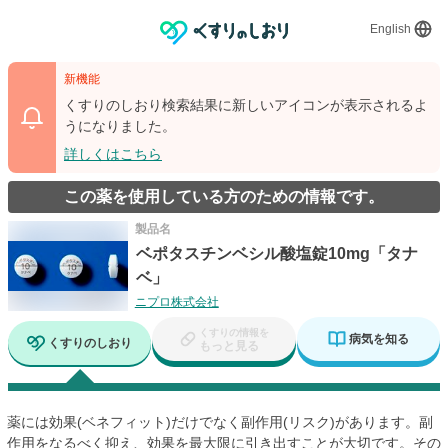
English
新機能
くすりのしおり検索結果に新しいアイコンが表示されるよ
うになりました。
詳しくはこちら
この薬を使用している方のための情報です。
製品名
ベポタスチンベシル酸塩錠10mg「タナ
ベ」
ニプロ株式会社
くすりの情報を
病気を知る
くすりのしおり
もっと見る
薬には効果(ベネフィット)だけでなく副作用(リスク)があります。副
作用をなるべく抑え、効果を最大限に引き出すことが大切です。その