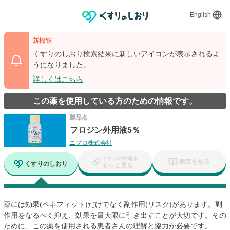
English
新機能
くすりのしおり検索結果に新しいアイコンが表示されるよ
うになりました。
詳しくはこちら
この薬を使用している方のための情報です。
製品名
フロジン外用液5％
ニプロ株式会社
くすりの情報を
病気を知る
くすりのしおり
もっと見る
薬には効果(ベネフィット)だけでなく副作用(リスク)があります。副
作用をなるべく抑え、効果を最大限に引き出すことが大切です。その
ために、この薬を使用される患者さんの理解と協力が必要です。