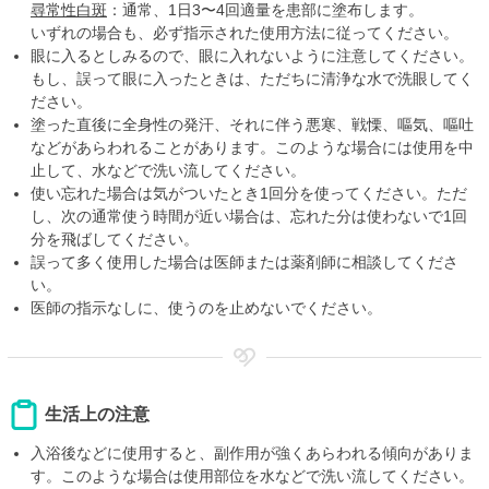
尋常性白斑
：通常、1日3〜4回適量を患部に塗布します。
いずれの場合も、必ず指示された使用方法に従ってください。
眼に入るとしみるので、眼に入れないように注意してください。
もし、誤って眼に入ったときは、ただちに清浄な水で洗眼してく
ださい。
塗った直後に全身性の発汗、それに伴う悪寒、戦慄、嘔気、嘔吐
などがあらわれることがあります。このような場合には使用を中
止して、水などで洗い流してください。
使い忘れた場合は気がついたとき1回分を使ってください。ただ
し、次の通常使う時間が近い場合は、忘れた分は使わないで1回
分を飛ばしてください。
誤って多く使用した場合は医師または薬剤師に相談してくださ
い。
医師の指示なしに、使うのを止めないでください。
生活上の注意
入浴後などに使用すると、副作用が強くあらわれる傾向がありま
す。このような場合は使用部位を水などで洗い流してください。