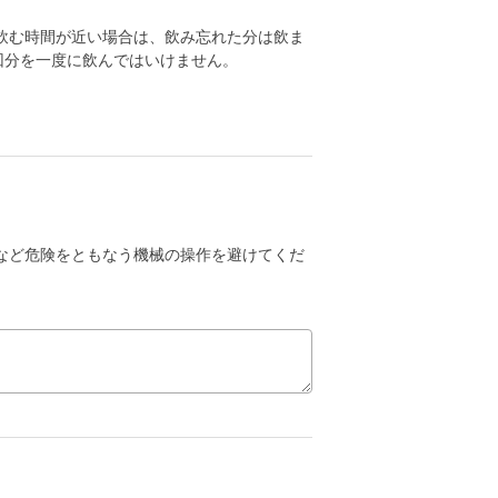
飲む時間が近い場合は、飲み忘れた分は飲ま
回分を一度に飲んではいけません。
など危険をともなう機械の操作を避けてくだ