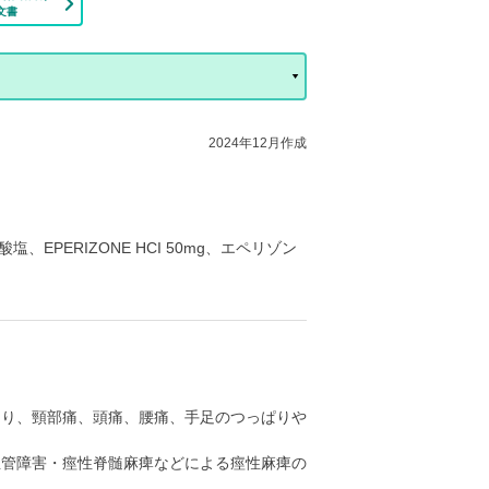
文書
2024年12月作成
EPERIZONE HCI 50mg、エペリゾン
こり、頸部痛、頭痛、腰痛、手足のつっぱりや
血管障害・痙性脊髄麻痺などによる痙性麻痺の