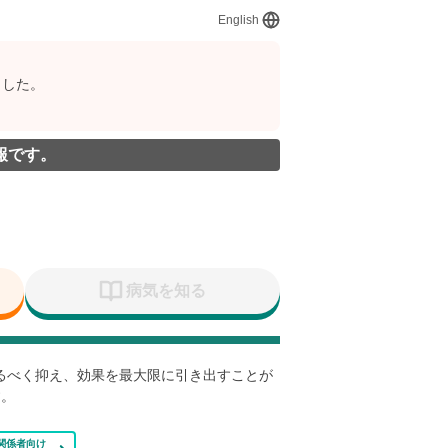
English
ました。
報です。
病気を知る
なるべく抑え、効果を最大限に引き出すことが
す。
関係者向け