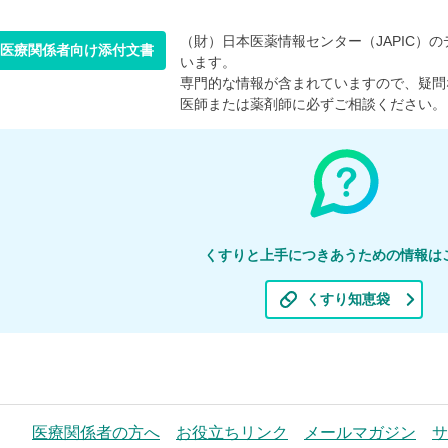
（財）日本医薬情報センター（JAPIC）のデ
医療関係者向け添付文書
います。
専門的な情報が含まれていますので、疑問
医師または薬剤師に必ずご相談ください。
くすりと上手につきあうための情報は
くすり知恵袋
医療関係者の方へ
お役立ちリンク
メールマガジン
サ