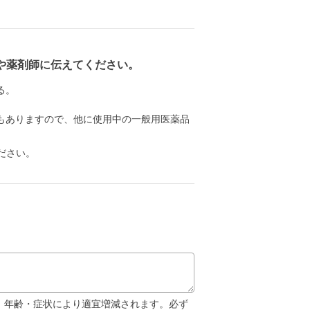
や薬剤師に伝えてください。
る。
もありますので、他に使用中の一般用医薬品
ださい。
が、年齢・症状により適宜増減されます。必ず