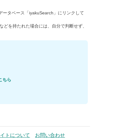
ータベース「iyakuSearch」にリンクして
などを持たれた場合には、自分で判断せず、
こちら
イトについて
お問い合わせ