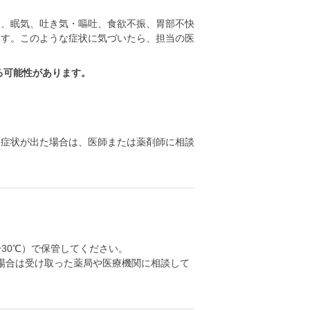
）、眠気、吐き気・嘔吐、食欲不振、胃部不快
ます。このような症状に気づいたら、担当の医
る可能性があります。
る症状が出た場合は、医師または薬剤師に相談
30℃）で保管してください。
場合は受け取った薬局や医療機関に相談して