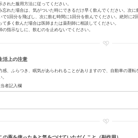
示された服用方法に従ってください。
み忘れた場合は、気がついた時にできるだけ早く飲んでください。次に
いで1回分を飛ばし、次に飲む時間に1回分を飲んでください。絶対に2
って多く飲んだ場合は医師または薬剤師に相談してください。
師の指示なしに、飲むのを止めないでください。
生活上の注意
力感、ふらつき、眠気があらわれることがありますので、自動車の運転
い。
担当者記入欄
この薬を使ったあと気をつけていただくこと（副作用）