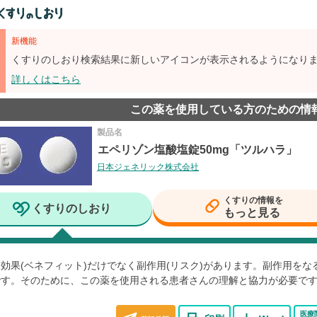
新機能
くすりのしおり検索結果に新しいアイコンが表示されるようになり
詳しくはこちら
この薬を使用している方のための情
製品名
エペリゾン塩酸塩錠50mg「ツルハラ」
日本ジェネリック株式会社
くすりの情報を
くすりのしおり
もっと見る
効果(ベネフィット)だけでなく副作用(リスク)があります。副作用を
です。そのために、この薬を使用される患者さんの理解と協力が必要で
医療