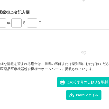
医療担当者記入欄
年
月
日
詳細な情報を望まれる場合は、担当の医師または薬剤師におたずねくだ
が医薬品医療機器総合機構のホームページに掲載されています。
このくすりのしおりを印刷
Wordファイル