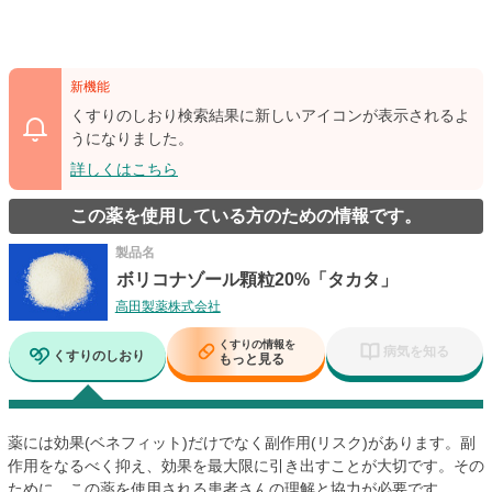
新機能
くすりのしおり検索結果に新しいアイコンが表示されるよ
うになりました。
詳しくはこちら
この薬を使用している方のための情報です。
製品名
ボリコナゾール顆粒20%「タカタ」
高田製薬株式会社
くすりの情報を
病気を知る
くすりのしおり
もっと見る
薬には効果(ベネフィット)だけでなく副作用(リスク)があります。副
作用をなるべく抑え、効果を最大限に引き出すことが大切です。その
ために、この薬を使用される患者さんの理解と協力が必要です。