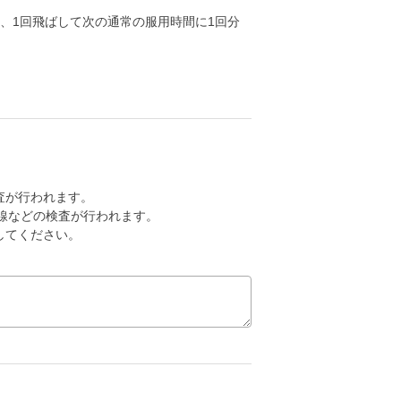
、1回飛ばして次の通常の服用時間に1回分
査が行われます。
線などの検査が行われます。
してください。