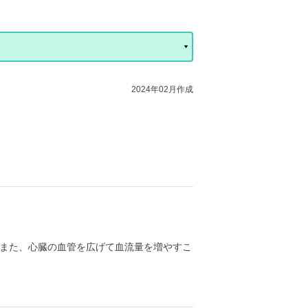
2024年02月作成
また、心臓の血管を広げて血流量を増やすこ