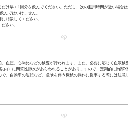
。
るだけ早く1回分を飲んでください。ただし、次の服用時間が近い場合は
に飲んではいけません。
師に相談してください。
ください。
拍、血圧、心胸比などの検査が行われます。また、必要に応じて血液検
月以内）に間質性肺炎があらわれることがありますので、定期的に胸部X
ので、自動車の運転など、危険を伴う機械の操作に従事する際には注意