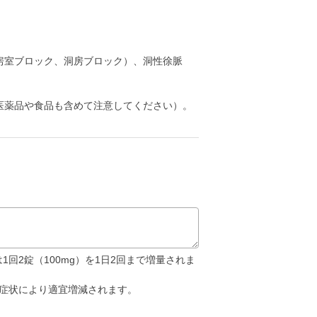
房室ブロック、洞房ブロック）、洞性徐脈
医薬品や食品も含めて注意してください）。
回2錠（100mg）を1日2回まで増量されま
・症状により適宜増減されます。