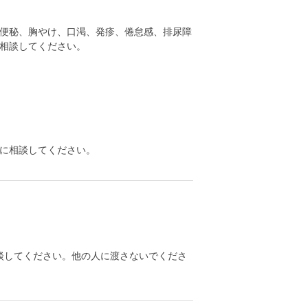
便秘、胸やけ、口渇、発疹、倦怠感、排尿障
相談してください。
に相談してください。
談してください。他の人に渡さないでくださ