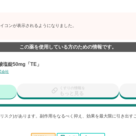
イコンが表示されるようになりました。
この薬を使用している方のための情報です。
塩錠50mg「TE」
式会社
くすりの情報を
もっと見る
用(リスク)があります。副作用をなるべく抑え、効果を最大限に引き出