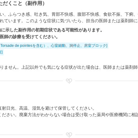
ただくこと（副作用）
い、ふらつき感、吐き気、胃部不快感、腹部不快感、食欲不振、下痢、
れています。このような症状に気づいたら、担当の医師または薬剤師に
内に示した副作用の初期症状である可能性があります。
医師の診療を受けてください。
orsade de pointesを含む）、心室細動、洞停止、房室ブロック]
]
りません。上記以外でも気になる症状が出た場合は、医師または薬剤師
直射日光、高温、湿気を避けて保管してください。
ください。廃棄方法がわからない場合は受け取った薬局や医療機関に相