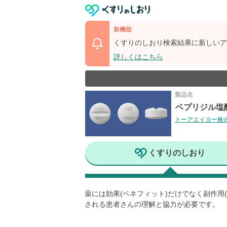
新機能
くすりのしおり検索結果に新しいア
詳しくはこちら
製品名
ベプリジル塩酸
トーアエイヨー株
くすりのしおり
薬には効果(ベネフィット)だけでなく副作
される患者さんの理解と協力が必要です。