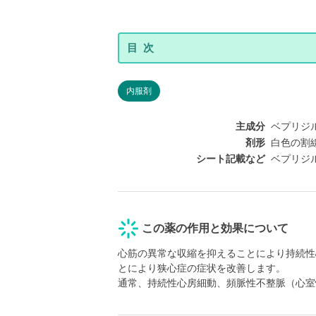
内服剤
主成分
ベプリジル塩酸
剤形
白色の割線
シート記載など
ベプリジル
この薬の作用と効果について
心筋の異常な収縮を抑えることにより持続性
とにより狭心症の症状を改善します。
通常、持続性心房細動、頻脈性不整脈（心室