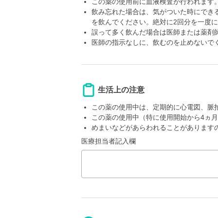
この薬の使用前に血液検査が行われます
飲み忘れた場合は、気がついた時にでき
を飲んでください。絶対に2回分を一度
誤って多く飲んだ場合は医師または薬剤
医師の指示なしに、飲むのを止めないで
生活上の注意
この薬の使用中は、定期的に心電図、脈
この薬の使用中（特に使用開始から4ヵ
めまいなどがあらわれることがあります
医療担当者記入欄