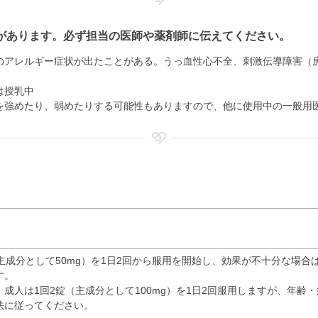
があります。必ず担当の医師や薬剤師に伝えてください。
のアレルギー症状が出たことがある。うっ血性心不全、刺激伝導障害（
は授乳中
を強めたり、弱めたりする可能性もありますので、他に使用中の一般用
主成分として50mg）を1日2回から服用を開始し、効果が不十分な場合は1
す。
、成人は1回2錠（主成分として100mg）を1日2回服用しますが、年齢
法に従ってください。