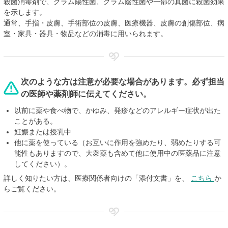
殺菌消毒剤で、グラム陽性菌、グラム陰性菌や一部の真菌に殺菌効果
を示します。
通常、手指・皮膚、手術部位の皮膚、医療機器、皮膚の創傷部位、病
室・家具・器具・物品などの消毒に用いられます。
次のような方は注意が必要な場合があります。必ず担当
の医師や薬剤師に伝えてください。
以前に薬や食べ物で、かゆみ、発疹などのアレルギー症状が出た
ことがある。
妊娠または授乳中
他に薬を使っている（お互いに作用を強めたり、弱めたりする可
能性もありますので、大衆薬も含めて他に使用中の医薬品に注意
してください）。
詳しく知りたい方は、医療関係者向けの「添付文書」を、
こちら
か
らご覧ください。