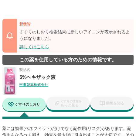
新機能
くすりのしおり検索結果に新しいアイコンが表示されるよ
うになりました。
詳しくはこちら
この薬を使用している方のための情報です。
製品名
5%ヘキザック液
吉田製薬株式会社
くすりの情報を
病気を知る
くすりのしおり
もっと見る
薬には効果(ベネフィット)だけでなく副作用(リスク)があります。副
作用をなるべく抑え、効果を最大限に引き出すことが大切です。その