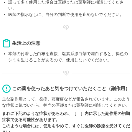
誤って多く使用した場合は医師または薬剤師に相談してくださ
い。
医師の指示なしに、自分の判断で使用を止めないでください。
生活上の注意
本剤の付着した白布を直接、塩素系漂白剤で漂白すると、褐色の
シミを生じることがあるので、使用しないでください。
この薬を使ったあと気をつけていただくこと（副作用）
主な副作用として、発疹、蕁麻疹などが報告されています。このよう
な症状に気づいたら、担当の医師または薬剤師に相談してください。
まれに下記のような症状があらわれ、［ ］内に示した副作用の初期
症状である可能性があります。
このような場合には、使用をやめて、すぐに医師の診療を受けてくだ